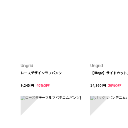
Ungrid
Ungrid
レースデザインラフパンツ
【Htage】サイドカッ
9,240 円
40%OFF
14,960 円
20%OFF
6
7