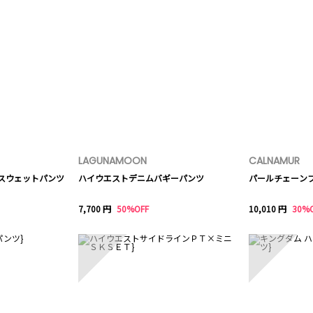
LAGUNAMOON
CALNAMUR
トスウェットパンツ
ハイウエストデニムバギーパンツ
パールチェーン
7,700 円
50%OFF
10,010 円
30%
8
9