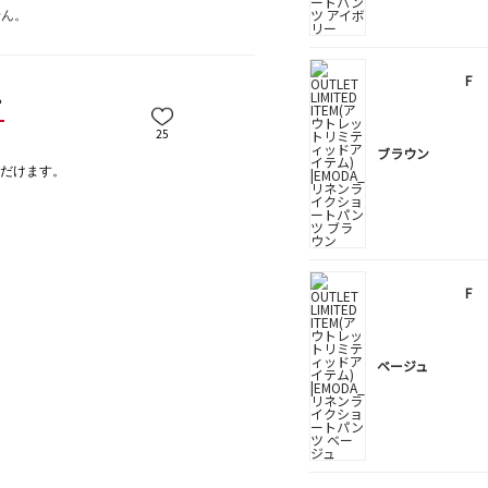
せん。
F
ー
25
ブラウン
だけます。
F
ベージュ