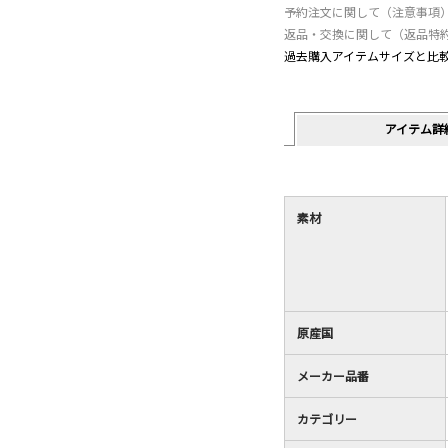
予約注文に関して（注意事項
返品・交換に関して（返品特
過去購入アイテムサイズと比
アイテム詳
素材
原産国
メーカー品番
カテゴリー