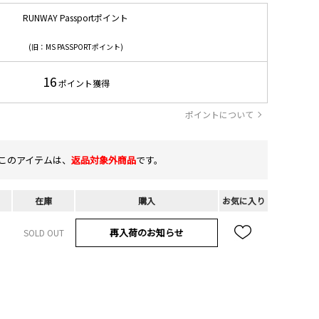
RUNWAY Passportポイント
(旧：MS PASSPORTポイント)
16
ポイント獲得
ポイントについて
このアイテムは、
返品対象外商品
です。
在庫
購入
お気に入り
再入荷のお知らせ
SOLD OUT