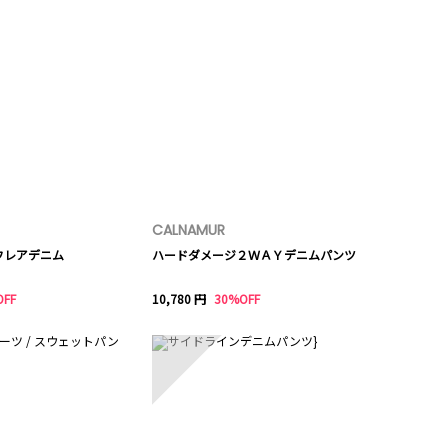
CALNAMUR
フレアデニム
ハードダメージ２ＷＡＹデニムパンツ
OFF
10,780 円
30%OFF
10