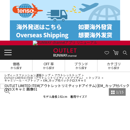
価格
OFF 率
ブランド
カテゴリ
から探す
から探す
から探す
から探す
レディースファッション通販トップ
アウトレットトップ
OUTLET LIMITED ITEM（アウトレットリミティッドアイテム）
トップス
キャミソール・ベアトップ
EM_カップ付バッククロスキャミ
1
/
15
モデル身長 161cm 着用サイズ F