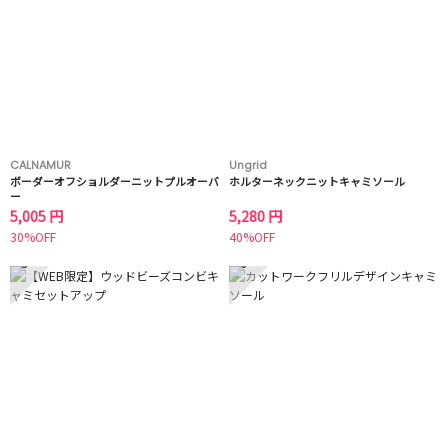
CALNAMUR
Ungrid
ボーダーオフショルダーニットプルオーバ
ホルターネックニットキャミソール
ー
5,005 円
5,280 円
30%OFF
40%OFF
5
6