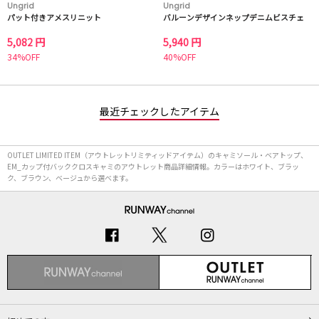
Ungrid
Ungrid
パット付きアメスリニット
バルーンデザインネップデニムビスチェ
5,082 円
5,940 円
34%OFF
40%OFF
最近チェックしたアイテム
OUTLET LIMITED ITEM（アウトレットリミティッドアイテム）のキャミソール・ベアトップ、
EM_カップ付バッククロスキャミのアウトレット商品詳細情報。カラーはホワイト、ブラッ
ク、ブラウン、ベージュから選べます。