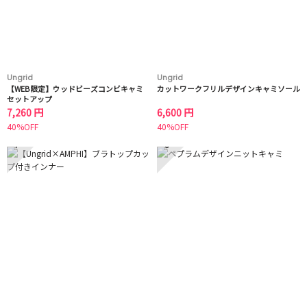
Ungrid
Ungrid
【WEB限定】ウッドビーズコンビキャミ
カットワークフリルデザインキャミソール
セットアップ
7,260 円
6,600 円
40%OFF
40%OFF
7
8