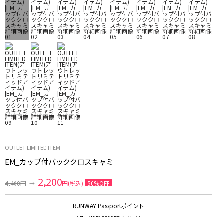
OUTLET LIMITED ITEM
EM_カップ付バッククロスキャミ
2,200
4,400円
→
円(税込)
50%OFF
RUNWAY Passportポイント