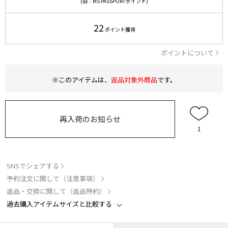
(旧：MS PASSPORTポイント)
22
ポイント獲得
ポイントについて
※このアイテムは、
返品対象外商品
です。
再入荷のお知らせ
1
SNSでシェアする
予約注文に関して（注意事項）
返品・交換に関して（返品特約）
過去購入アイテムサイズと比較する