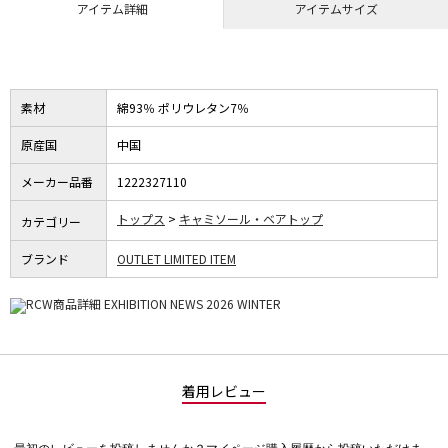
アイテム詳細
アイテムサイズ
素材
綿93％ ポリウレタン7％
原産国
中国
メーカー品番
1222327110
トップス
キャミソール・ベアトップ
カテゴリー
ブランド
OUTLET LIMITED ITEM
着用レビュー