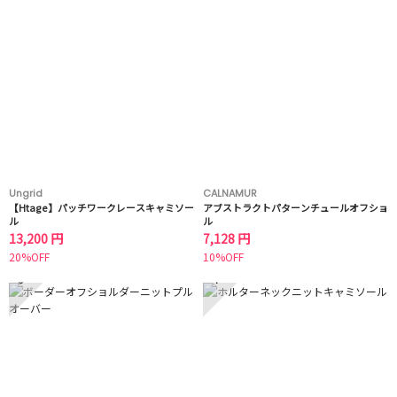
Ungrid
CALNAMUR
【Htage】パッチワークレースキャミソー
アブストラクトパターンチュールオフショ
ル
ル
13,200 円
7,128 円
20%OFF
10%OFF
3
4