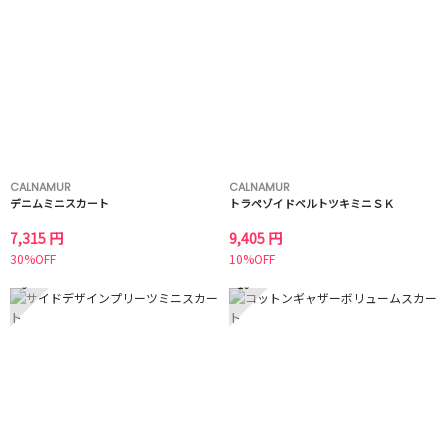
CALNAMUR
CALNAMUR
デニムミニスカート
トラペゾイドベルトツキミニＳＫ
7,315 円
9,405 円
30%OFF
10%OFF
9
10