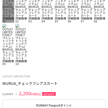
OUTLET LIMITED ITEM
MURUA_チェックフレアスカート
2,200
6,600円
→
円(税込)
66%OFF
RUNWAY Passportポイント