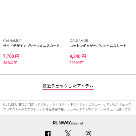
CALNAMUR
CALNAMUR
サイドデザインプリーツミニスカート
コットンギャザーボリュームスカート
7,700 円
9,240 円
30%OFF
30%OFF
最近チェックしたアイテム
OUTLET LIMITED ITEM（アウトレットリミティッドアイテム）のスカート、MURUA_チェック
フレアスカートのアウトレット商品詳細情報。カラーはオフホワイト、ベージュから選べます。