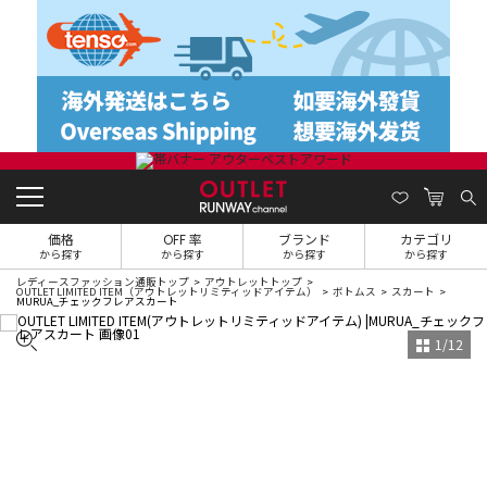
価格
OFF 率
ブランド
カテゴリ
から探す
から探す
から探す
から探す
レディースファッション通販トップ
アウトレットトップ
OUTLET LIMITED ITEM（アウトレットリミティッドアイテム）
ボトムス
スカート
MURUA_チェックフレアスカート
1
/
12