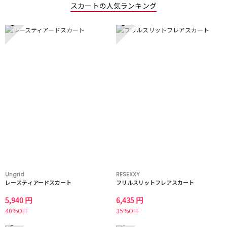
スカートの人気ランキング
1
2
Ungrid
RESEXXY
レースティアードスカート
フリルスリットフレアスカート
5,940 円
6,435 円
40%OFF
35%OFF
3
4