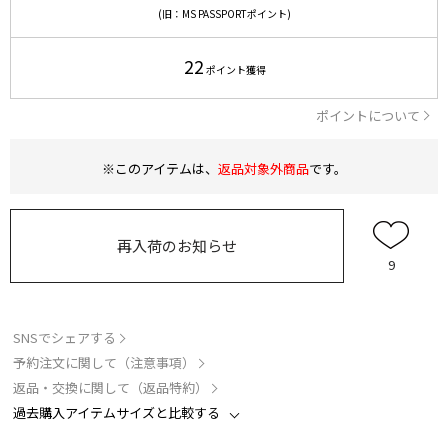
(旧：MS PASSPORTポイント)
22
ポイント獲得
ポイントについて
※このアイテムは、
返品対象外商品
です。
再入荷のお知らせ
9
SNSでシェアする
予約注文に関して（注意事項）
返品・交換に関して（返品特約）
過去購入アイテムサイズと比較する