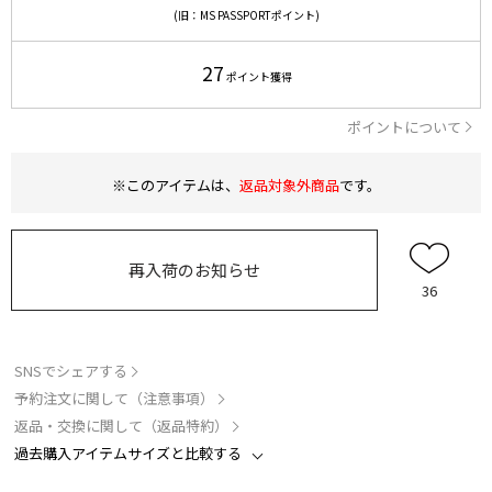
(旧：MS PASSPORTポイント)
27
ポイント獲得
ポイントについて
※このアイテムは、
返品対象外商品
です。
再入荷のお知らせ
36
SNSでシェアする
予約注文に関して（注意事項）
返品・交換に関して（返品特約）
過去購入アイテムサイズと比較する