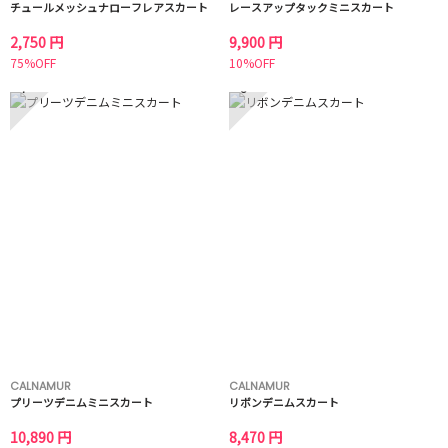
チュールメッシュナローフレアスカート
レースアップタックミニスカート
2,750 円
9,900 円
75%OFF
10%OFF
7
8
CALNAMUR
CALNAMUR
プリーツデニムミニスカート
リボンデニムスカート
10,890 円
8,470 円