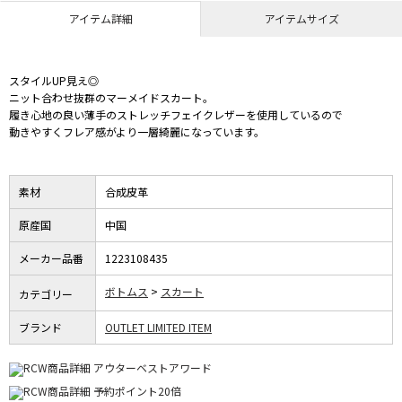
アイテム詳細
アイテムサイズ
スタイルUP見え◎
ニット合わせ抜群のマーメイドスカート。
履き心地の良い薄手のストレッチフェイクレザーを使用しているので
動きやすくフレア感がより一層綺麗になっています。
素材
合成皮革
原産国
中国
メーカー品番
1223108435
ボトムス
スカート
カテゴリー
ブランド
OUTLET LIMITED ITEM