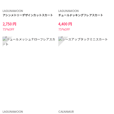
LAGUNAMOON
LAGUNAMOON
アシンメトリーデザインカットスカート
チュールドッキングフレアスカート
2,750 円
4,400 円
75%OFF
75%OFF
5
6
LAGUNAMOON
CALNAMUR