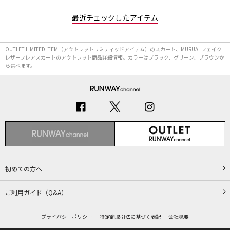
最近チェックしたアイテム
OUTLET LIMITED ITEM（アウトレットリミティッドアイテム）のスカート、MURUA_フェイク
レザーフレアスカートのアウトレット商品詳細情報。カラーはブラック、グリーン、ブラウンか
ら選べます。
初めての方へ
ご利用ガイド（Q&A）
プライバシーポリシー
特定商取引法に基づく表記
会社概要