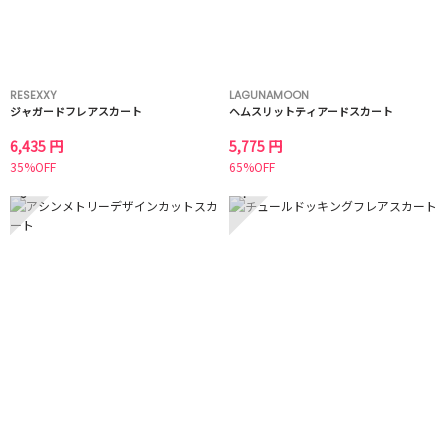
RESEXXY
LAGUNAMOON
ジャガードフレアスカート
ヘムスリットティアードスカート
6,435 円
5,775 円
35%OFF
65%OFF
3
4