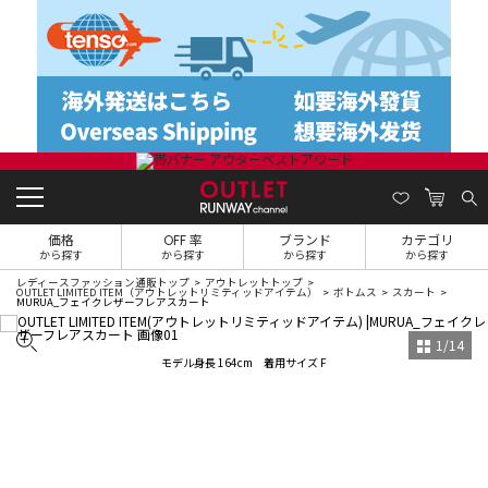
価格
OFF 率
ブランド
カテゴリ
から探す
から探す
から探す
から探す
レディースファッション通販トップ
アウトレットトップ
OUTLET LIMITED ITEM（アウトレットリミティッドアイテム）
ボトムス
スカート
MURUA_フェイクレザーフレアスカート
1
/
14
モデル身長 164cm 着用サイズ F