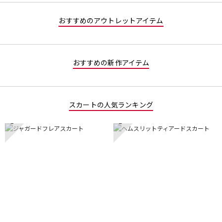
5
す。
で
おすすめのアウトレットアイテム
す。
おすすめの新作アイテム
スカートの人気ランキング
1
2