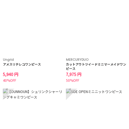
Ungrid
MERCURYDUO
アメスリテレコワンピース
カットアウトツイードミニマーメイドワン
ピース
5,940 円
7,975 円
40%OFF
50%OFF
5
6