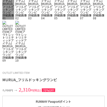
OUTLET LIMITED ITEM
MURUA_フリルドッキングワンピ
2,310
7,700円
→
円(税込)
70%OFF
RUNWAY Passportポイント