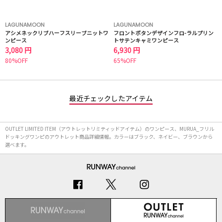
LAGUNAMOON
LAGUNAMOON
アシメネックリブハーフスリーブニットワ
フロントボタンデザインフロ-ラルプリン
ンピース
トサテンキャミワンピース
3,080 円
6,930 円
80%OFF
65%OFF
最近チェックしたアイテム
OUTLET LIMITED ITEM（アウトレットリミティッドアイテム）のワンピース、MURUA_フリル
ドッキングワンピのアウトレット商品詳細情報。カラーはブラック、ネイビー、ブラウンから
選べます。