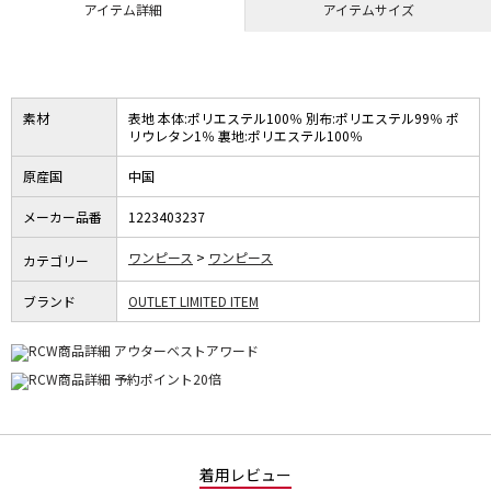
アイテム詳細
アイテムサイズ
素材
表地 本体:ポリエステル100％ 別布:ポリエステル99％ ポ
リウレタン1％ 裏地:ポリエステル100％
原産国
中国
メーカー品番
1223403237
ワンピース
ワンピース
カテゴリー
ブランド
OUTLET LIMITED ITEM
着用レビュー