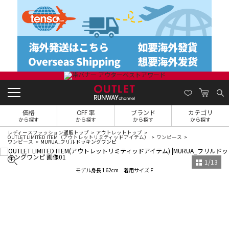
価格
OFF 率
ブランド
カテゴリ
から探す
から探す
から探す
から探す
レディースファッション通販トップ
アウトレットトップ
OUTLET LIMITED ITEM（アウトレットリミティッドアイテム）
ワンピース
ワンピース
MURUA_フリルドッキングワンピ
1
/
13
モデル身長 162cm 着用サイズ F