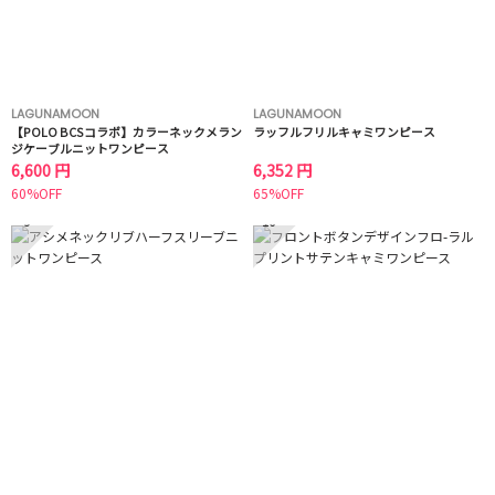
LAGUNAMOON
LAGUNAMOON
【POLO BCSコラボ】カラーネックメラン
ラッフルフリルキャミワンピース
ジケーブルニットワンピース
6,600 円
6,352 円
60%OFF
65%OFF
9
10