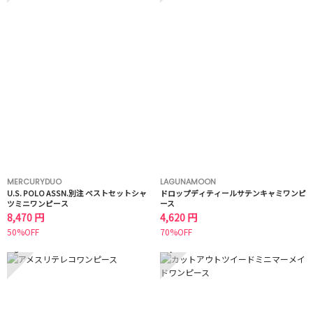
MERCURYDUO
LAGUNAMOON
U.S. POLO ASSN.別注 ベストセットシャ
ドロップディティールサテンキャミワンピ
ツミニワンピース
ース
8,470 円
4,620 円
50%OFF
70%OFF
3
4