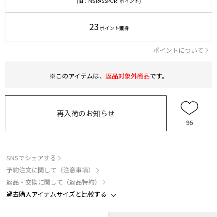
(旧：MS PASSPORTポイント)
23
ポイント獲得
ポイントについて
※このアイテムは、
返品対象外商品
です。
再入荷のお知らせ
96
SNSでシェアする
予約注文に関して（注意事項）
返品・交換に関して（返品特約）
過去購入アイテムサイズと比較する