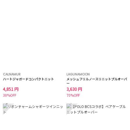
CALNAMUR
LAGUNAMOON
ハートジャガードコンパクトニット
メッシュフリルノースリニットプルオーバ
ー
4,851 円
3,630 円
30%OFF
70%OFF
3
4