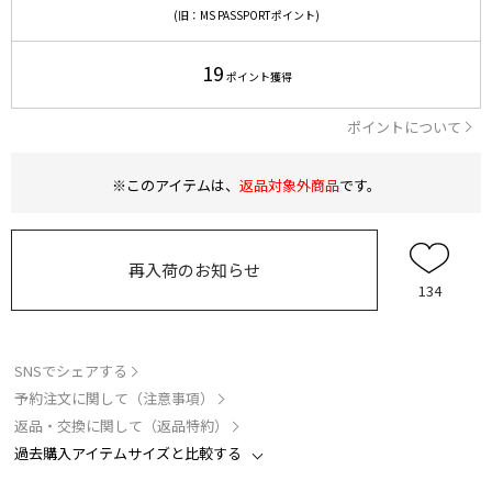
(旧：MS PASSPORTポイント)
19
ポイント獲得
ポイントについて
※このアイテムは、
返品対象外商品
です。
再入荷のお知らせ
134
SNSでシェアする
予約注文に関して（注意事項）
返品・交換に関して（返品特約）
過去購入アイテムサイズと比較する