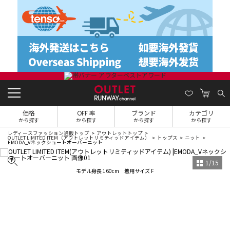
価格
OFF 率
ブランド
カテゴリ
から探す
から探す
から探す
から探す
レディースファッション通販トップ
アウトレットトップ
OUTLET LIMITED ITEM（アウトレットリミティッドアイテム）
トップス
ニット
EMODA_Vネックショートオーバーニット
1
/
15
モデル身長 160cm 着用サイズ F