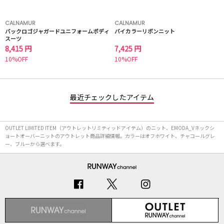
CALNAMUR
CALNAMUR
バックロゴジャガードユニフォームボディ
バイカラーリボンニット
スーツ
8,415 円
7,425 円
10%OFF
10%OFF
最近チェックしたアイテム
OUTLET LIMITED ITEM（アウトレットリミティッドアイテム）のニット、EMODA_Vネックシ
ョートオーバーニットのアウトレット商品詳細情報。カラーはオフホワイト、チャコールグレ
ー、ブルーから選べます。