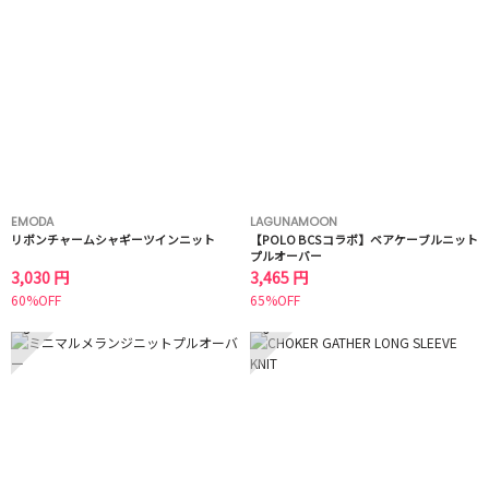
EMODA
LAGUNAMOON
リボンチャームシャギーツインニット
【POLO BCSコラボ】ベアケーブルニット
プルオーバー
3,030 円
3,465 円
60%OFF
65%OFF
5
6