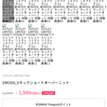
OUTLET LIMITED ITEM
EMODA_Vネックショートオーバーニット
1,980
6,600円
→
円(税込)
70%OFF
RUNWAY Passportポイント