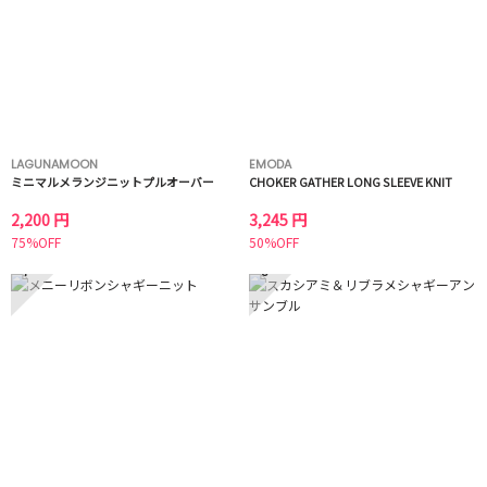
LAGUNAMOON
EMODA
ミニマルメランジニットプルオーバー
CHOKER GATHER LONG SLEEVE KNIT
2,200 円
3,245 円
75%OFF
50%OFF
7
8