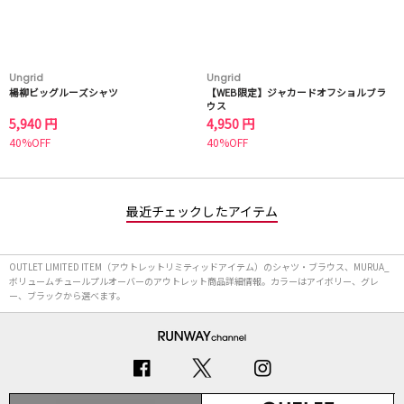
Ungrid
Ungrid
楊柳ビッグルーズシャツ
【WEB限定】ジャカードオフショルブラ
ウス
5,940 円
4,950 円
40%OFF
40%OFF
最近チェックしたアイテム
OUTLET LIMITED ITEM（アウトレットリミティッドアイテム）のシャツ・ブラウス、MURUA_
ボリュームチュールプルオーバーのアウトレット商品詳細情報。カラーはアイボリー、グレ
ー、ブラックから選べます。