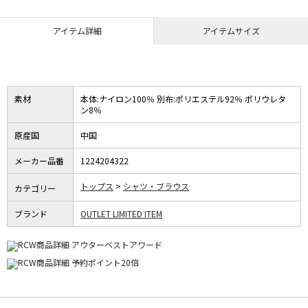
アイテム詳細
アイテムサイズ
素材
本体:ナイロン100％ 別布:ポリエステル92％ ポリウレタ
ン8％
原産国
中国
メーカー品番
1224204322
トップス
シャツ・ブラウス
カテゴリー
ブランド
OUTLET LIMITED ITEM