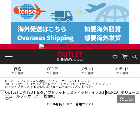
価格
OFF 率
ブランド
カテゴリ
から探す
から探す
から探す
から探す
レディースファッション通販トップ
アウトレットトップ
OUTLET LIMITED ITEM（アウトレットリミティッドアイテム）
トップス
シャツ・ブラウス
MURUA_ボリュームチュールプルオーバー
1
/
15
モデル身長 163cm 着用サイズ F