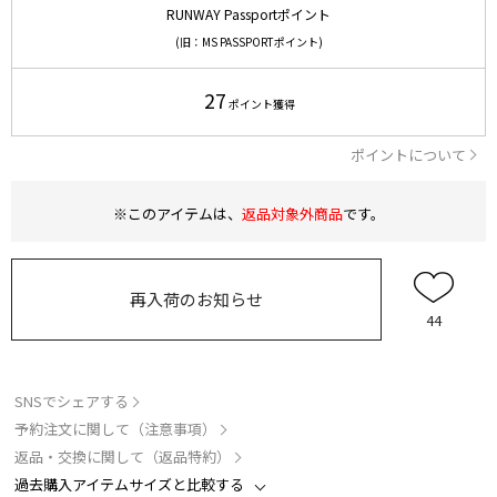
RUNWAY Passportポイント
(旧：MS PASSPORTポイント)
27
ポイント獲得
ポイントについて
※このアイテムは、
返品対象外商品
です。
再入荷のお知らせ
44
SNSでシェアする
予約注文に関して（注意事項）
返品・交換に関して（返品特約）
過去購入アイテムサイズと比較する