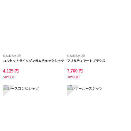
CALNAMUR
CALNAMUR
コルセットライクギンガムチェックシャツ
フリルティアードブラウス
4,125 円
7,700 円
50%OFF
30%OFF
7
8