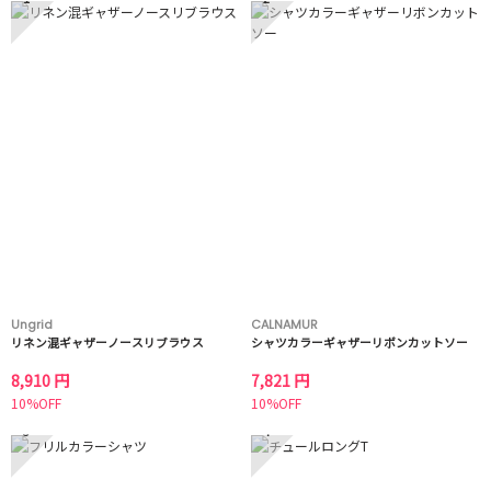
Ungrid
CALNAMUR
リネン混ギャザーノースリブラウス
シャツカラーギャザーリボンカットソー
8,910 円
7,821 円
10%OFF
10%OFF
3
4