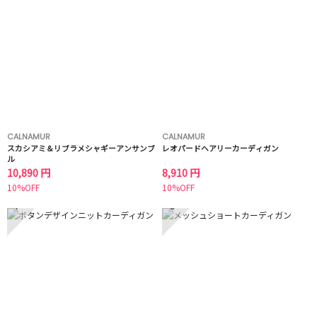
CALNAMUR
CALNAMUR
スカシアミ＆リブラメシャギーアンサンブ
レオパードヘアリーカーディガン
ル
10,890 円
8,910 円
10%OFF
10%OFF
7
8