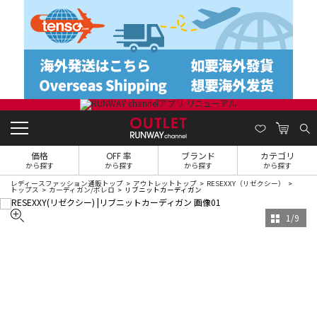
価格
OFF 率
ブランド
カテゴリ
から探す
から探す
から探す
から探す
レディースファッション通販トップ
アウトレットトップ
RESEXXY（リゼクシー）
トップス
カーディガン/ボレロ
リブニットカーディガン
1
/
9