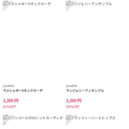
1
2
jouetie
jouetie
ラメシャギーVネックカーデ
ランジェリーアンサンブル
3,300 円
3,300 円
62%OFF
58%OFF
3
4