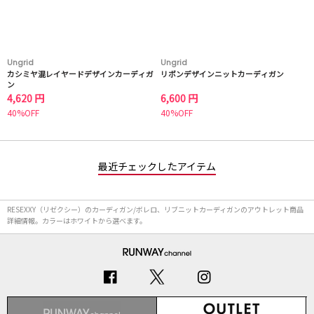
Ungrid
Ungrid
カシミヤ混レイヤードデザインカーディガ
リボンデザインニットカーディガン
ン
4,620 円
6,600 円
40%OFF
40%OFF
最近チェックしたアイテム
RESEXXY（リゼクシー）のカーディガン/ボレロ、リブニットカーディガンのアウトレット商品
詳細情報。カラーはホワイトから選べます。