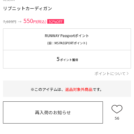
リブニットカーディガン
550
7,689円
→
円(税込)
92%OFF
RUNWAY Passportポイント
(旧：MS PASSPORTポイント)
5
ポイント獲得
ポイントについて
※このアイテムは、
返品対象外商品
です。
再入荷のお知らせ
56