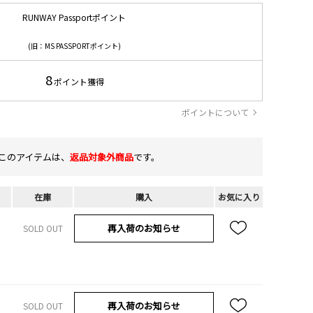
RUNWAY Passportポイント
(旧：MS PASSPORTポイント)
8
ポイント獲得
ポイントについて
このアイテムは、
返品対象外商品
です。
在庫
購入
お気に入り
再入荷のお知らせ
SOLD OUT
再入荷のお知らせ
SOLD OUT