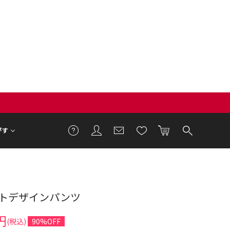
がす
トデザインパンツ
円
(税込)
90%OFF