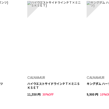
CALNAMUR
CALNAMUR
ツ
ハイウエストサイドラインＰＴ×ミニＳ
キングダム ハー
ＫＳＥＴ
11,550 円
30%OFF
9,900 円
10%O