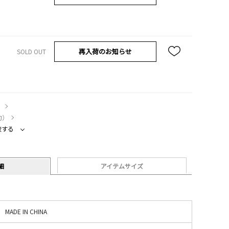
再入荷のお知らせ
SOLD OUT
）
約）
較する
細
アイテムサイズ
MADE IN CHINA