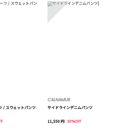
CALNAMUR
ツ / スウェットパンツ
サイドラインデニムパンツ
FF
11,550 円
30%OFF