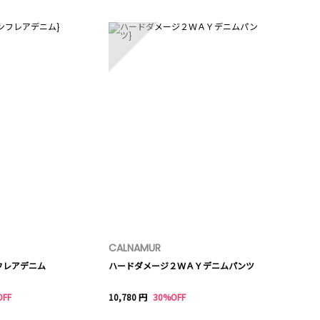
5
CALNAMUR
フレアデニム
ハードダメージ２ＷＡＹデニムパンツ
OFF
10,780 円
30%OFF
10