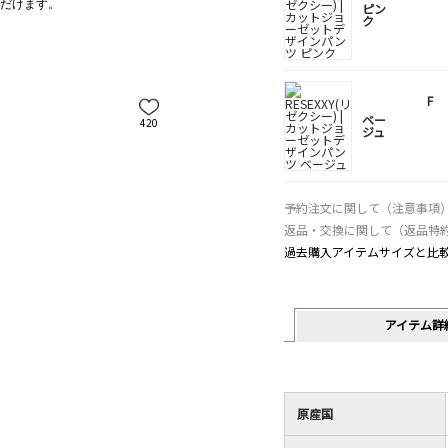
だけます。
ピン
ク
F
ベー
420
ジュ
予約注文に関して（注意事項
返品・交換に関して（返品特
過去購入アイテムサイズと比
アイテム詳
原産国