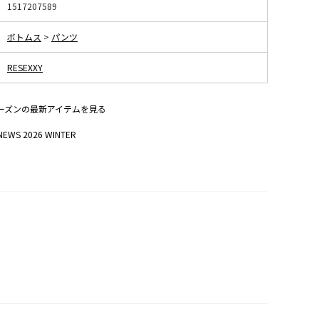
1517207589
ボトムス
>
パンツ
RESEXXY