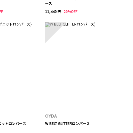
ース
FF
11,440 円
20%OFF
10
GYDA
ニットロンパース
W BELT GLITTERロンパース