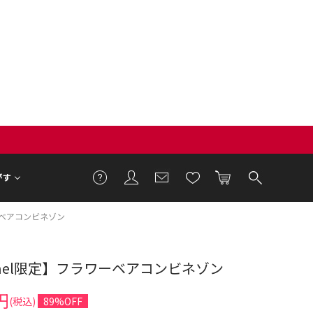
がす
ワーベアコンビネゾン
annel限定】フラワーベアコンビネゾン
円
(税込)
89%OFF