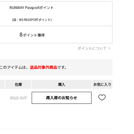
RUNWAY Passportポイント
(旧：MS PASSPORTポイント)
8
ポイント獲得
ポイントについて
このアイテムは、
返品対象外商品
です。
在庫
購入
お気に入り
再入荷のお知らせ
SOLD OUT