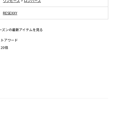
ワンピース
>
ロンパース
RESEXXY