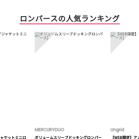
ロンパースの人気ランキング
3
4
MERCURYDUO
Ungrid
ャケットミニロ
ボリュームスリーブドッキングロンパー
【WEB限定】ア