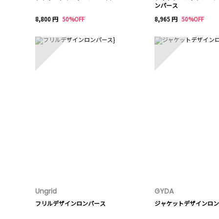
ンパース
8,800 円
50%OFF
8,965 円
50%OFF
6
7
Ungrid
GYDA
フリルデザインロンパース
ジャケットデザインロン