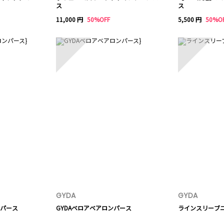
ス
ス
11,000 円
50%OFF
5,500 円
50%O
8
9
GYDA
GYDA
パース
GYDAベロアベアロンパース
ラインスリーブ