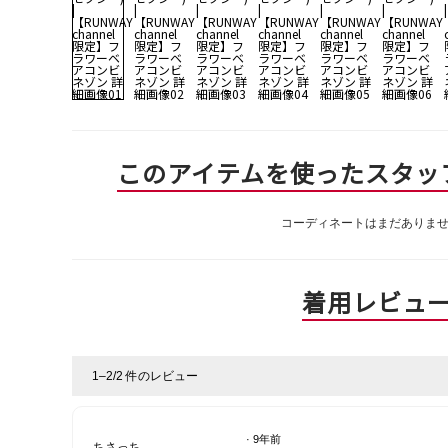
このアイテムを使ったスタッ
コーディネートはまだありま
着用レビュ
1–2/2 件のレビュー
·
9年前
ちさっち