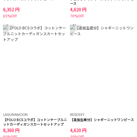
ース
6,352 円
4,620 円
65%OFF
70%OFF
9
10
LAGUNAMOON
RESEXXY
【POLO BCSコラボ】コットンケーブルニ
【追加生産分】シャギーニットワンピース
ットカーディガンスカートセットアップ
8,360 円
4,620 円
60%OFF
30%OFF