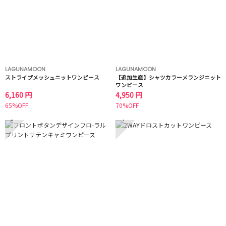
LAGUNAMOON
LAGUNAMOON
ストライプメッシュニットワンピース
【追加生産】シャツカラーメランジニット
ワンピース
6,160 円
4,950 円
65%OFF
70%OFF
3
4