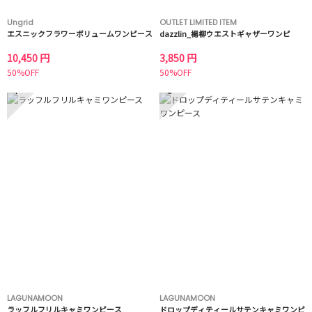
Ungrid
OUTLET LIMITED ITEM
エスニックフラワーボリュームワンピース
dazzlin_楊柳ウエストギャザーワンピ
10,450 円
3,850 円
50%OFF
50%OFF
7
8
LAGUNAMOON
LAGUNAMOON
ラッフルフリルキャミワンピース
ドロップディティールサテンキャミワンピ