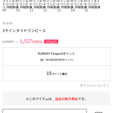
RESEXXY
3ラインタイトワンピース
1,527
6,589円
→
円(税込)
76%OFF
RUNWAY Passportポイント
(旧：MS PASSPORTポイント)
15
ポイント獲得
ポイントについて
※このアイテムは、
返品対象外商品
です。