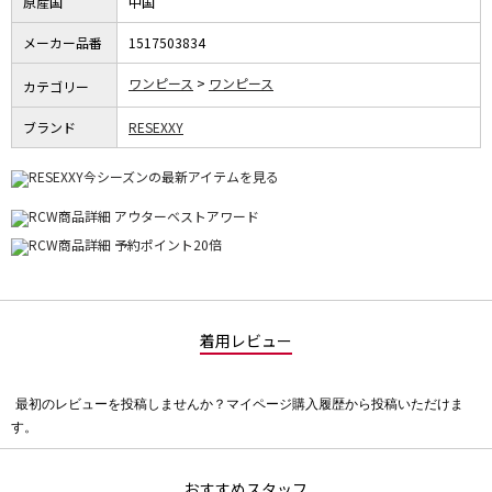
原産国
中国
メーカー品番
1517503834
ワンピース
ワンピース
カテゴリー
ブランド
RESEXXY
着用レビュー
最初のレビューを投稿しませんか？マイページ購入履歴から投稿いただけま
評
す。
価
値
な
おすすめスタッフ