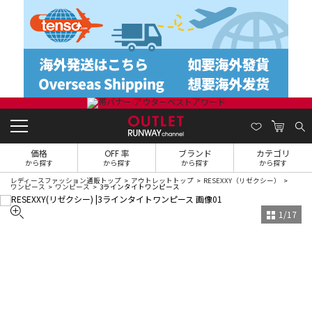
価格
OFF 率
ブランド
カテゴリ
から探す
から探す
から探す
から探す
レディースファッション通販トップ
アウトレットトップ
RESEXXY（リゼクシー）
ワンピース
ワンピース
3ラインタイトワンピース
1
/
17