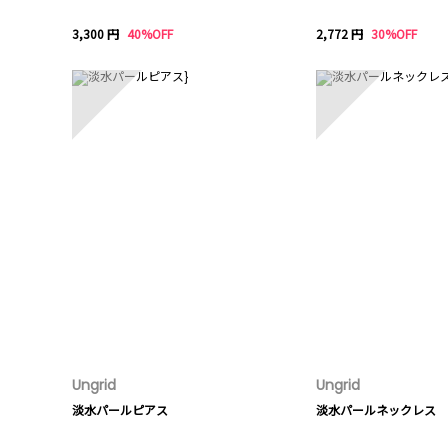
3,300 円
40%OFF
2,772 円
30%OFF
6
7
Ungrid
Ungrid
淡水パールピアス
淡水パールネックレス