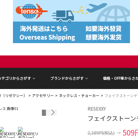
カテゴリからさがす
ブランドからさがす
価格・OFF率からさ
XXY（リゼクシー）
アクセサリー
ネックレス・チョーカー
フェイクストーンチ
RESEXXY
1
/
8
フェイクストーン
509
2,189円
(税込)
→