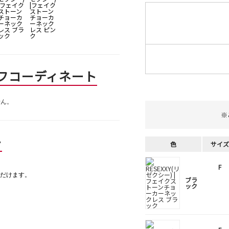
フコーディネート
せん。
※
ー
色
サイズ
F
だけます。
ブラ
ック