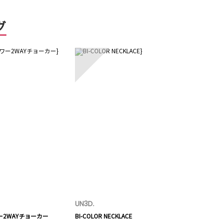
グ
5
UN3D.
ー2WAYチョーカー
BI-COLOR NECKLACE