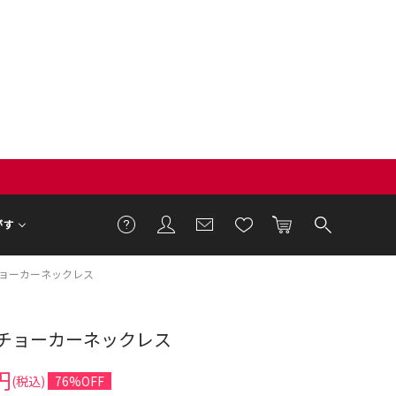
がす
ョーカーネックレス
チョーカーネックレス
円
(税込)
76%OFF