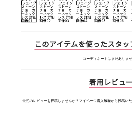
このアイテムを使ったスタッ
コーディネートはまだありま
着用レビュ
最初のレビューを投稿しませんか？マイページ購入履歴から投稿いた
評
価
値
な
し