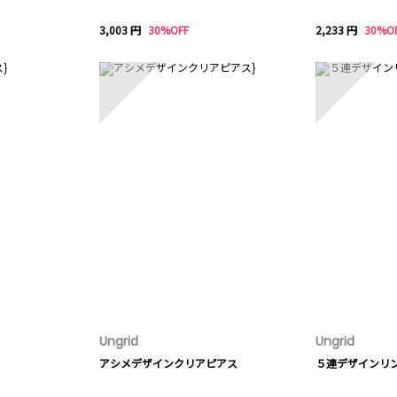
3,003 円
30%OFF
2,233 円
30%O
8
9
Ungrid
Ungrid
アシメデザインクリアピアス
５連デザインリ