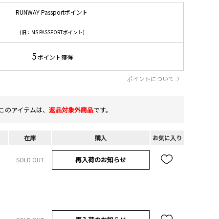
RUNWAY Passportポイント
(旧：MS PASSPORTポイント)
5
ポイント獲得
ポイントについて
このアイテムは、
返品対象外商品
です。
在庫
購入
お気に入り
再入荷のお知らせ
SOLD OUT