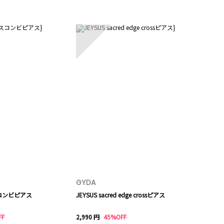
5
GYDA
コンビピアス
JEYSUS sacred edge crossピアス
FF
2,990 円
45%OFF