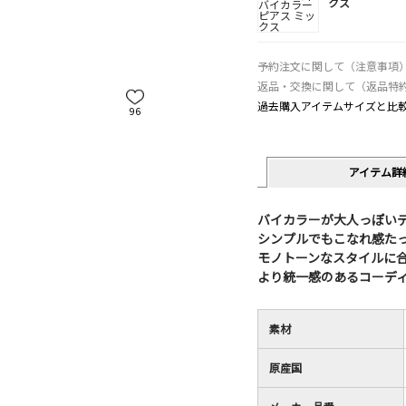
クス
予約注文に関して（注意事項
返品・交換に関して（返品特
過去購入アイテムサイズと比
96
アイテム詳
バイカラーが大人っぽい
シンプルでもこなれ感た
モノトーンなスタイルに
より統一感のあるコーデ
素材
原産国