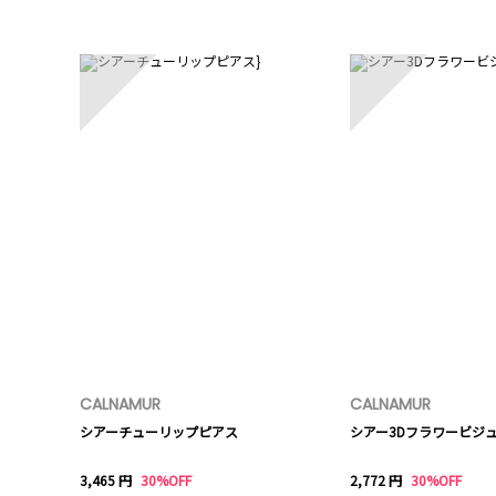
1
2
CALNAMUR
CALNAMUR
シアーチューリップピアス
シアー3Dフラワービジ
3,465 円
30%OFF
2,772 円
30%OFF