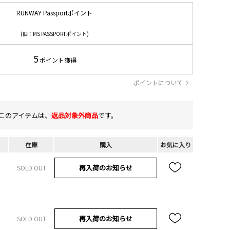
RUNWAY Passportポイント
(旧：MS PASSPORTポイント)
5
ポイント獲得
ポイントについて
このアイテムは、
返品対象外商品
です。
在庫
購入
お気に入り
再入荷のお知らせ
SOLD OUT
再入荷のお知らせ
SOLD OUT