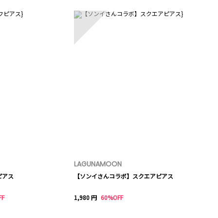
10
LAGUNAMOON
ピアス
【ソンイさんコラボ】スクエアピアス
FF
1,980 円
60%OFF