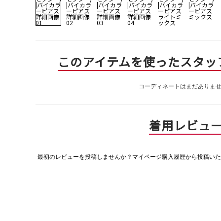
このアイテムを使ったスタッ
コーディネートはまだありま
着用レビュ
最初のレビューを投稿しませんか？マイページ購入履歴から投稿いた
評
価
値
な
し