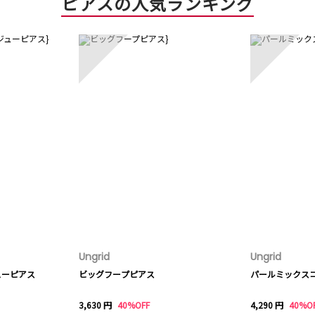
ピアスの人気ランキング
3
4
Ungrid
Ungrid
ューピアス
ビッグフープピアス
パールミックス
3,630 円
40%OFF
4,290 円
40%O