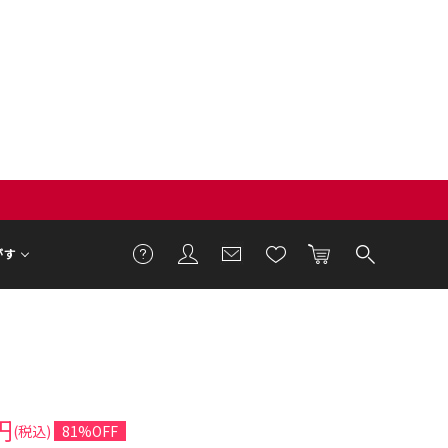
がす
円
(税込)
81%OFF