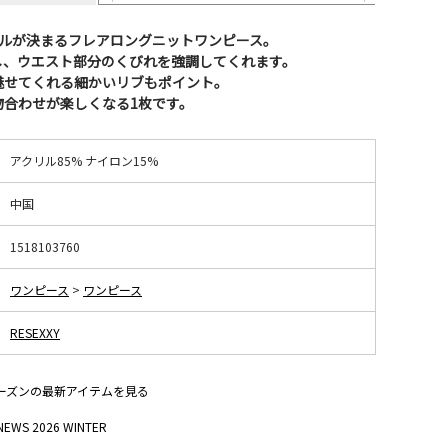
イルが決まるフレアロングニットワンピース。
し、ウエスト部分のくびれを強調してくれます。
魅せてくれる細かいリブもポイント。
物合わせが楽しくなる1枚です。
アクリル85% ナイロン15%
中国
1518103760
ワンピース
>
ワンピース
RESEXXY