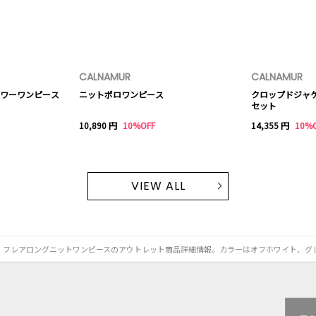
CALNAMUR
CALNAMUR
ワーワンピース
ニットポロワンピース
クロップドジャ
セット
10,890 円
10%OFF
14,355 円
10%
VIEW ALL
ース、フレアロングニットワンピースのアウトレット商品詳細情報。カラーはオフホワイト、