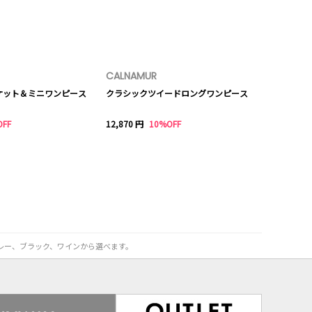
CALNAMUR
ケット＆ミニワンピース
クラシックツイードロングワンピース
OFF
12,870 円
10%OFF
グレー、ブラック、ワインから選べます。