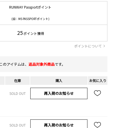
RUNWAY Passportポイント
(旧：MS PASSPORTポイント)
25
ポイント獲得
ポイントについて
このアイテムは、
返品対象外商品
です。
在庫
購入
お気に入り
再入荷のお知らせ
SOLD OUT
再入荷のお知らせ
SOLD OUT