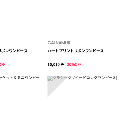
CALNAMUR
リボンワンピース
ハートプリントリボンワンピース
OFF
10,010 円
30%OFF
10