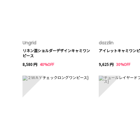
Ungrid
dazzlin
リネン混ショルダーデザインキャミワン
アイレットキャミワンピ
ピース
8,580 円
40%OFF
9,625 円
30%OFF
6
7