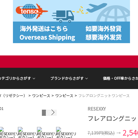
カテゴリからさがす
ブランドからさがす
価格・OFF率からさ
XXY（リゼクシー）
ワンピース
ワンピース
フレアロングニットワンピース
RESEXXY
1
/
24
フレアロングニッ
2,5
7,139円
(税込)
→