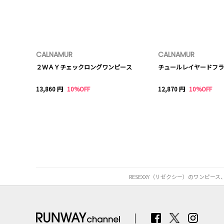
CALNAMUR
CALNAMUR
２ＷＡＹチェックロングワンピース
チュールレイヤードフラ
13,860 円
10%OFF
12,870 円
10%OFF
RESEXXY（リゼクシー）のワンピ