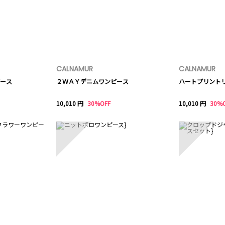
CALNAMUR
CALNAMUR
ース
２ＷＡＹデニムワンピース
ハートプリント
10,010 円
30%OFF
10,010 円
30%
8
9