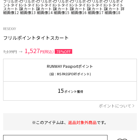
RESEXXY
フリルポイントタイトスカート
1,527
7,139円
→
円(税込)
78%OFF
RUNWAY Passportポイント
(旧：MS PASSPORTポイント)
15
ポイント獲得
ポイントについて
※このアイテムは、
返品対象外商品
です。