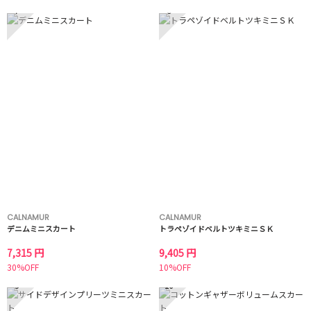
7
8
CALNAMUR
CALNAMUR
デニムミニスカート
トラペゾイドベルトツキミニＳＫ
7,315 円
9,405 円
30%OFF
10%OFF
9
10