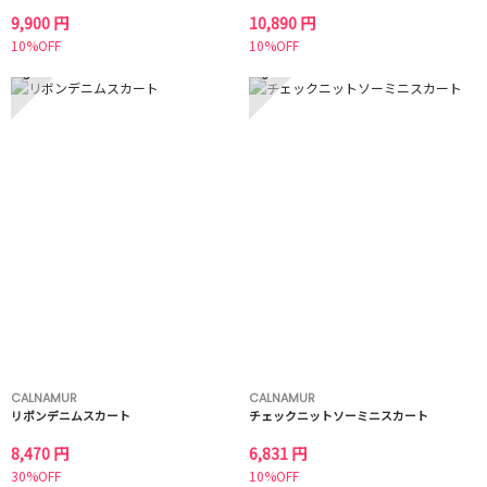
9,900 円
10,890 円
10%OFF
10%OFF
5
6
CALNAMUR
CALNAMUR
リボンデニムスカート
チェックニットソーミニスカート
8,470 円
6,831 円
30%OFF
10%OFF