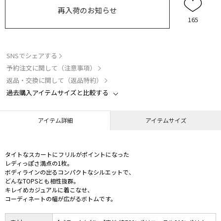
再入荷のお知らせ
165
SNSでシェアする
予約注文に関して（注意事項）
返品・交換に関して（返品特約）
過去購入アイテムサイズと比較する
アイテム詳細
アイテムサイズ
タイトなスカートにフリルがポイントになった
レディっぽさ満点の1枚。
ボディラインの出るコンパクトなシルエットで、
どんなTOPSとも相性抜群。
キレイめカジュアルに着こなせ、
コーディネートの幅が広がるボトムです。