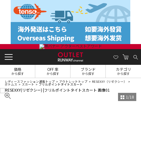
価格
OFF 率
ブランド
カテゴリ
から探す
から探す
から探す
から探す
レディースファッション通販トップ
アウトレットトップ
RESEXXY（リゼクシー）
ボトムス
スカート
フリルポイントタイトスカート
1
/
18