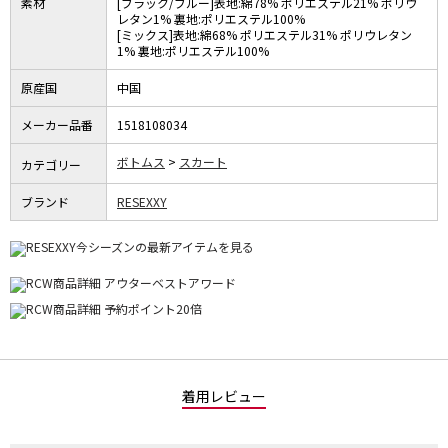
素材
[ブラック/ブルー]表地:綿78% ポリエステル21% ポリウ
レタン1% 裏地:ポリエステル100%
[ミックス]表地:綿68% ポリエステル31% ポリウレタン
1% 裏地:ポリエステル100%
原産国
中国
メーカー品番
1518108034
ボトムス
スカート
カテゴリー
ブランド
RESEXXY
着用レビュー