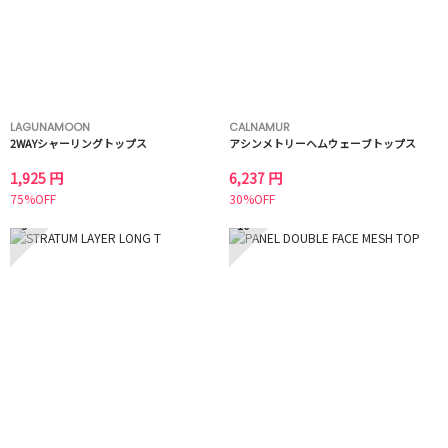
LAGUNAMOON
CALNAMUR
2WAYシャーリングトップス
アシンメトリーヘムウェーブトップス
1,925 円
6,237 円
75%OFF
30%OFF
9
10