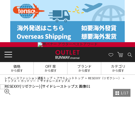
価格
OFF 率
ブランド
カテゴリ
から探す
から探す
から探す
から探す
レディースファッション通販トップ
アウトレットトップ
RESEXXY（リゼクシー）
トップス
カットソー
サイドレーストップス
1
/
17