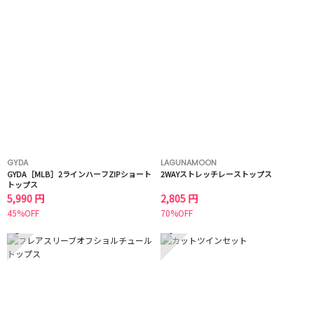
GYDA
LAGUNAMOON
GYDA［MLB］2ラインハーフZIPショート
2WAYストレッチレーストップス
トップス
5,990 円
2,805 円
45%OFF
70%OFF
5
6