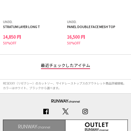
UN3D.
UN3D.
STRATUM LAYER LONG T
PANEL DOUBLE FACE MESH TOP
14,850 円
16,500 円
50%OFF
50%OFF
最近チェックしたアイテム
RESEXXY（リゼクシー）のカットソー、サイドレーストップスのアウトレット商品詳細情報。
カラーはホワイト、ブラックから選べます。