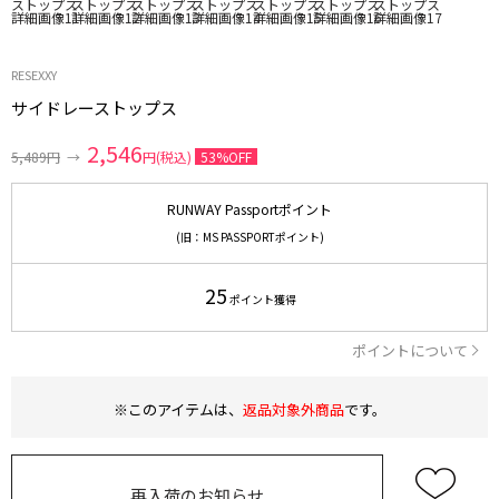
RESEXXY
サイドレーストップス
2,546
5,489円
→
円(税込)
53%OFF
RUNWAY Passportポイント
(旧：MS PASSPORTポイント)
25
ポイント獲得
ポイントについて
※このアイテムは、
返品対象外商品
です。
再入荷のお知らせ