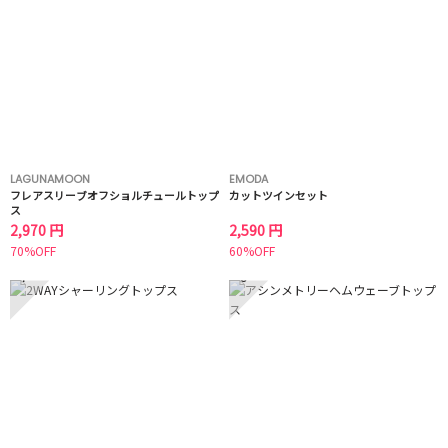
LAGUNAMOON
EMODA
フレアスリーブオフショルチュールトップ
カットツインセット
ス
2,970 円
2,590 円
70%OFF
60%OFF
7
8