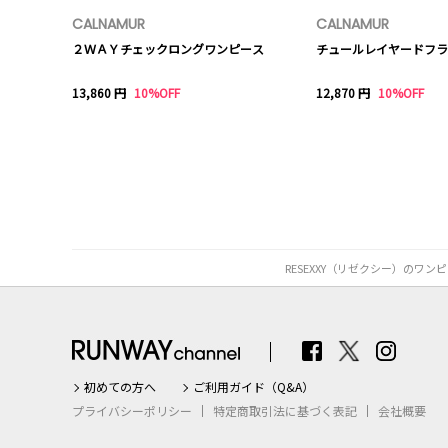
CALNAMUR
CALNAMUR
２ＷＡＹチェックロングワンピース
チュールレイヤードフラ
13,860 円
10%OFF
12,870 円
10%OFF
RESEXXY（リゼクシー）の
初めての方へ
ご利用ガイド（Q&A）
プライバシーポリシー
特定商取引法に基づく表記
会社概要