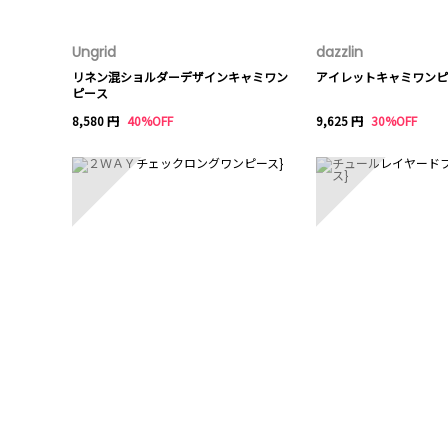
Ungrid
dazzlin
リネン混ショルダーデザインキャミワン
アイレットキャミワンピ
ピース
8,580 円
40%OFF
9,625 円
30%OFF
6
7