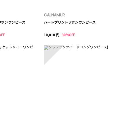
CALNAMUR
リボンワンピース
ハートプリントリボンワンピース
OFF
10,010 円
30%OFF
10