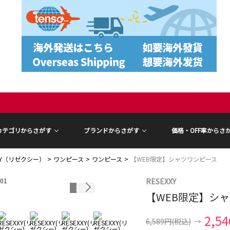
カテゴリからさがす
ブランドからさがす
価格・OFF率からさ
XXY（リゼクシー）
ワンピース
ワンピース
【WEB限定】シャツワンピース
RESEXXY
1
/
17
【WEB限定】シ
2,5
6,589円
(税込)
→