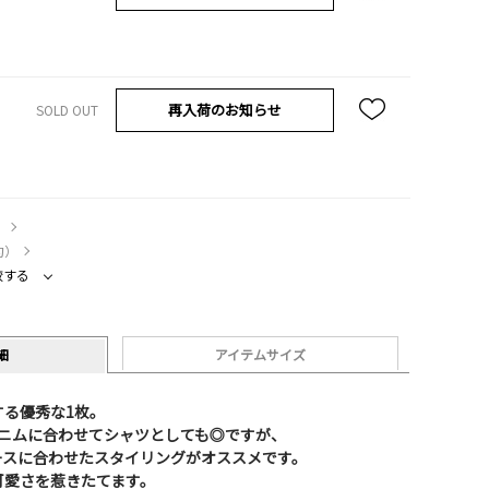
再入荷のお知らせ
SOLD OUT
）
約）
較する
細
アイテムサイズ
する優秀な1枚。
デニムに合わせてシャツとしても◎ですが、
ースに合わせたスタイリングがオススメです。
可愛さを惹きたてます。