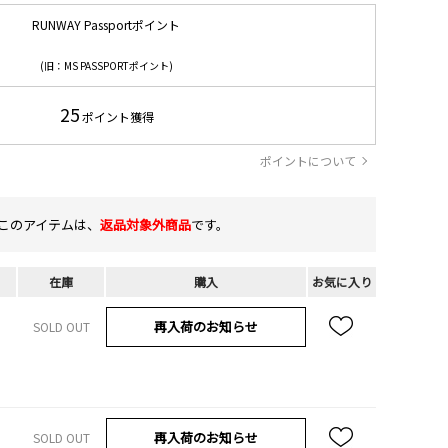
RUNWAY Passportポイント
(旧：MS PASSPORTポイント)
25
ポイント獲得
ポイントについて
このアイテムは、
返品対象外商品
です。
在庫
購入
お気に入り
再入荷のお知らせ
SOLD OUT
再入荷のお知らせ
SOLD OUT