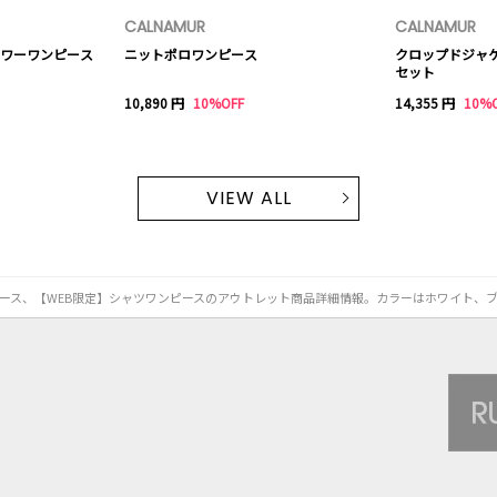
CALNAMUR
CALNAMUR
ワーワンピース
ニットポロワンピース
クロップドジャ
セット
10,890 円
10%OFF
14,355 円
10%
VIEW ALL
ワンピース、【WEB限定】シャツワンピースのアウトレット商品詳細情報。カラーはホワイト、