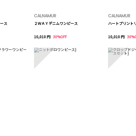
CALNAMUR
CALNAMUR
ース
２ＷＡＹデニムワンピース
ハートプリント
10,010 円
30%OFF
10,010 円
30%
8
9