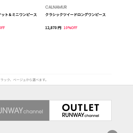
CALNAMUR
ケット＆ミニワンピース
クラシックツイードロングワンピース
OFF
12,870 円
10%OFF
ブラック、ベージュから選べます。