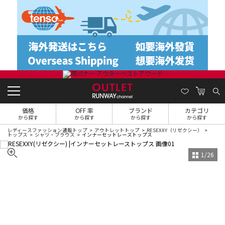
価格
OFF 率
ブランド
カテゴリ
から探す
から探す
から探す
から探す
レディースファッション通販トップ
アウトレットトップ
RESEXXY（リゼクシー）
トップス
シャツ・ブラウス
インナーセットレーストップス
1
/
26