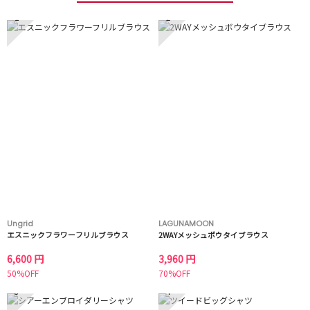
1
2
Ungrid
LAGUNAMOON
エスニックフラワーフリルブラウス
2WAYメッシュボウタイブラウス
6,600 円
3,960 円
50%OFF
70%OFF
3
4