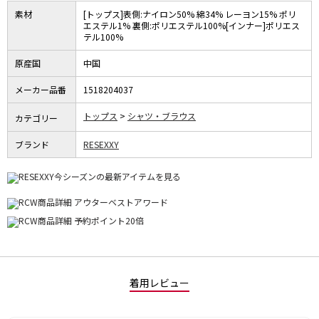
素材
[トップス]表側:ナイロン50% 綿34% レーヨン15% ポリ
エステル1% 裏側:ポリエステル100%[インナー]ポリエス
テル100%
原産国
中国
メーカー品番
1518204037
トップス
シャツ・ブラウス
カテゴリー
ブランド
RESEXXY
着用レビュー