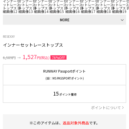
MORE
RESEXXY
インナーセットレーストップス
1,527
6,589円
→
円(税込)
76%OFF
RUNWAY Passportポイント
(旧：MS PASSPORTポイント)
15
ポイント獲得
ポイントについて
※このアイテムは、
返品対象外商品
です。