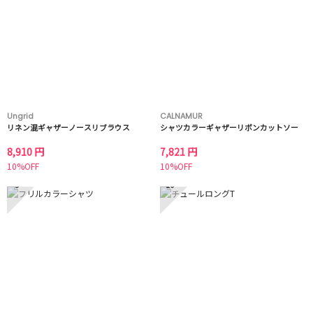
Ungrid
CALNAMUR
リネン混ギャザーノースリブラウス
シャツカラーギャザーリボンカットソー
8,910 円
7,821 円
10%OFF
10%OFF
9
10