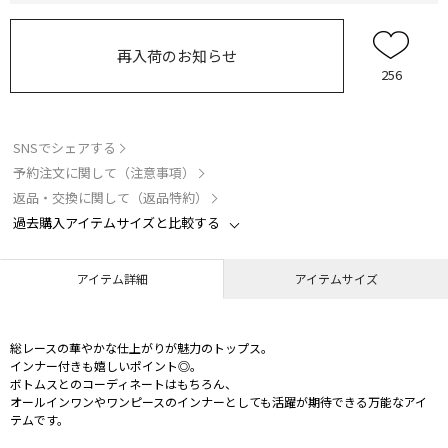
再入荷のお知らせ
256
SNSでシェアする
予約注文に関して（注意事項）
返品・交換に関して（返品特約）
過去購入アイテムサイズと比較する
アイテム詳細
アイテムサイズ
総レースの華やかな仕上がりが魅力のトップス。
インナー付きも嬉しいポイント◎。
ボトムスとのコーディネートはもちろん、
オールインワンやワンピースのインナーとしても活躍が期待できる万能なアイ
テムです。