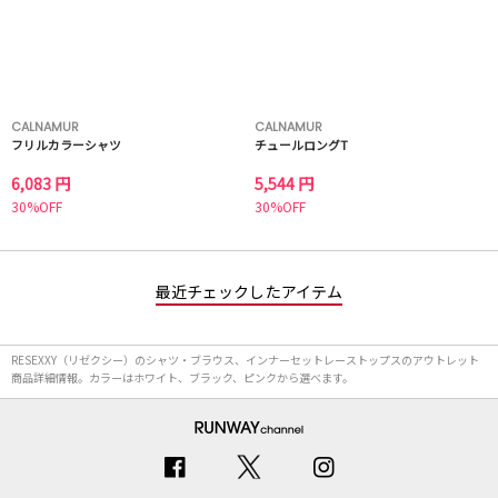
CALNAMUR
CALNAMUR
フリルカラーシャツ
チュールロングT
6,083 円
5,544 円
30%OFF
30%OFF
最近チェックしたアイテム
RESEXXY（リゼクシー）のシャツ・ブラウス、インナーセットレーストップスのアウトレット
商品詳細情報。カラーはホワイト、ブラック、ピンクから選べます。