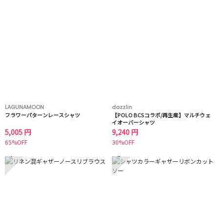
LAGUNAMOON
dazzlin
フラワーパターンレースシャツ
【POLO BCSコラボ/再生産】マルチウェ
イオーバーシャツ
5,005 円
9,240 円
65%OFF
30%OFF
7
8