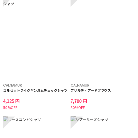
CALNAMUR
CALNAMUR
コルセットライクギンガムチェックシャツ
フリルティアードブラウス
4,125 円
7,700 円
50%OFF
30%OFF
7
8