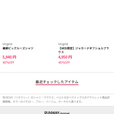
Ungrid
Ungrid
楊柳ビッグルーズシャツ
【WEB限定】ジャカードオフショルブラ
ウス
5,940 円
4,950 円
40%OFF
40%OFF
最近チェックしたアイテム
RESEXXY（リゼクシー）のシャツ・ブラウス、ベルト付きベアトップスのアウトレット商品詳
細情報。カラーはイエロー、ブルー、ベージュ、カーキから選べます。