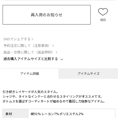
再入荷のお知らせ
655
SNSでシェアする
予約注文に関して（注意事項）
返品・交換に関して（返品特約）
過去購入アイテムサイズと比較する
アイテム詳細
アイテムサイズ
引き続きレイヤードが人気のスタイル。
シャツや、タイトなインナーと合わせるスタイリングがオススメです。
ボトムスを選ばずコーディネートが組めるので着回し力抜群なアイテム。
素材
綿91% レーヨン7% ポリエステル2%