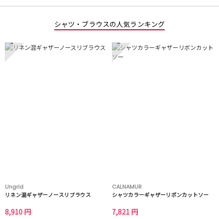
シャツ・ブラウスの人気ランキング
1
2
Ungrid
CALNAMUR
リネン混ギャザーノースリブラウス
シャツカラーギャザーリボンカットソー
8,910 円
7,821 円