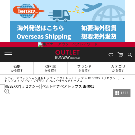
価格
OFF 率
ブランド
カテゴリ
から探す
から探す
から探す
から探す
レディースファッション通販トップ
アウトレットトップ
RESEXXY（リゼクシー）
トップス
シャツ・ブラウス
ベルト付きベアトップス
1
/
23