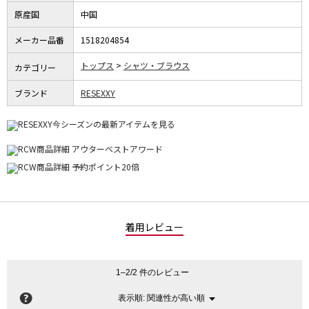
原産国
中国
メーカー品番
1518204854
トップス
シャツ・ブラウス
カテゴリー
ブランド
RESEXXY
着用レビュー
1–2/2 件のレビュー
?
関連性が高い順
メ
表示順:
▼