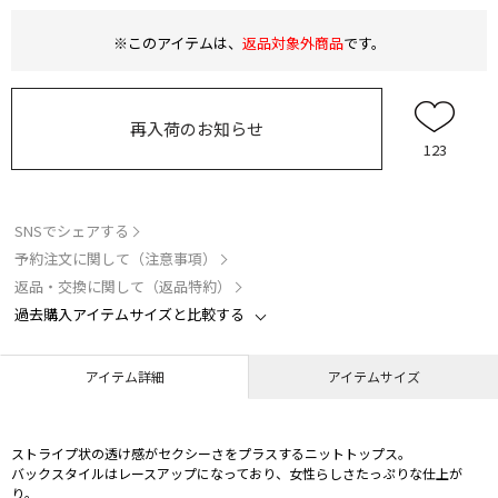
※このアイテムは、
返品対象外商品
です。
再入荷のお知らせ
123
SNSでシェアする
予約注文に関して（注意事項）
返品・交換に関して（返品特約）
過去購入アイテムサイズと比較する
アイテム詳細
アイテムサイズ
ストライプ状の透け感がセクシーさをプラスするニットトップス。
バックスタイルはレースアップになっており、女性らしさたっぷりな仕上が
り。