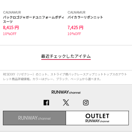
CALNAMUR
CALNAMUR
バックロゴジャガードユニフォームボディ
バイカラーリボンニット
スーツ
8,415 円
7,425 円
10%OFF
10%OFF
最近チェックしたアイテム
RESEXXY（リゼクシー）のニット、ストライプ柄バックレースアップニットトップスのアウト
レット商品詳細情報。カラーはグレー、ブラック、ベージュから選べます。