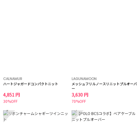
CALNAMUR
LAGUNAMOON
ハートジャガードコンパクトニット
メッシュフリルノースリニットプルオーバ
ー
4,851 円
3,630 円
30%OFF
70%OFF
3
4