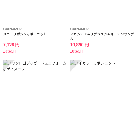
CALNAMUR
CALNAMUR
メニーリボンシャギーニット
スカシアミ＆リブラメシャギーアンサンブ
ル
7,128 円
10,890 円
10%OFF
10%OFF
9
10