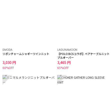
EMODA
LAGUNAMOON
リボンチャームシャギーツインニット
【POLO BCSコラボ】ベアケーブルニット
プルオーバー
3,030 円
3,465 円
60%OFF
65%OFF
5
6