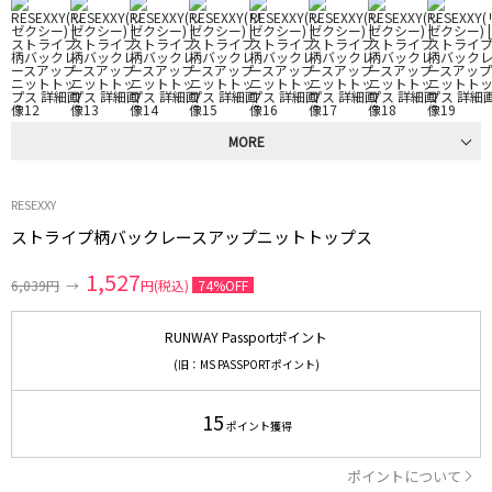
MORE
RESEXXY
ストライプ柄バックレースアップニットトップス
1,527
6,039円
→
円(税込)
74%OFF
RUNWAY Passportポイント
(旧：MS PASSPORTポイント)
15
ポイント獲得
ポイントについて