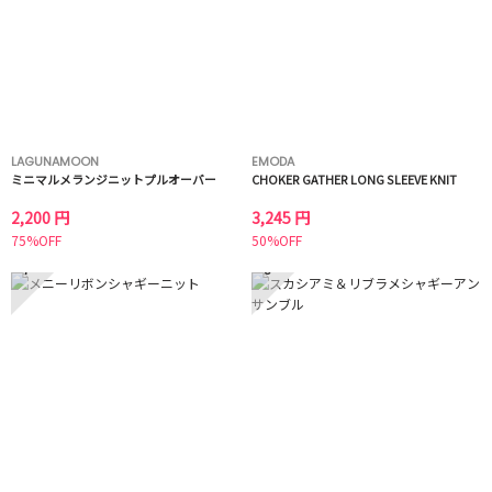
LAGUNAMOON
EMODA
ミニマルメランジニットプルオーバー
CHOKER GATHER LONG SLEEVE KNIT
2,200 円
3,245 円
75%OFF
50%OFF
7
8