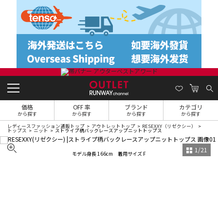
価格
OFF 率
ブランド
カテゴリ
から探す
から探す
から探す
から探す
レディースファッション通販トップ
アウトレットトップ
RESEXXY（リゼクシー）
トップス
ニット
ストライプ柄バックレースアップニットトップス
1
/
21
モデル身長 166cm 着用サイズ F