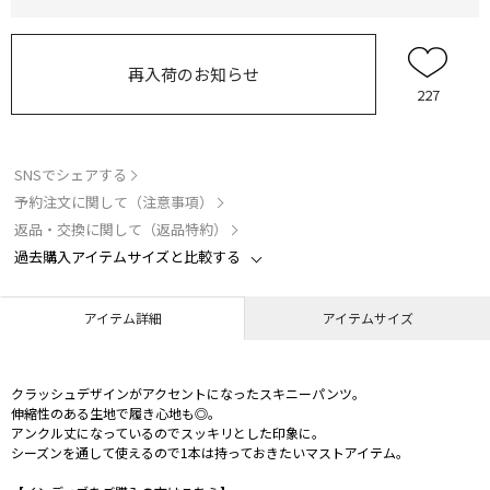
再入荷のお知らせ
227
SNSでシェアする
予約注文に関して（注意事項）
返品・交換に関して（返品特約）
過去購入アイテムサイズと比較する
アイテム詳細
アイテムサイズ
クラッシュデザインがアクセントになったスキニーパンツ。
伸縮性のある生地で履き心地も◎。
アンクル丈になっているのでスッキリとした印象に。
シーズンを通して使えるので1本は持っておきたいマストアイテム。