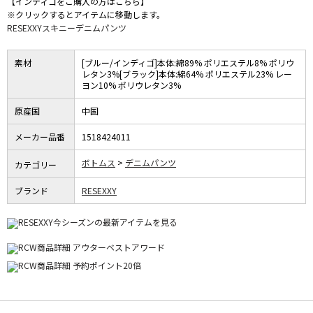
【インディゴをご購入の方はこちら】
※クリックするとアイテムに移動します。
RESEXXYス
キニーデニムパンツ
素材
[ブルー/インディゴ]本体:綿89% ポリエステル8% ポリウ
レタン3%[ブラック]本体:綿64% ポリエステル23% レー
ヨン10% ポリウレタン3%
原産国
中国
メーカー品番
1518424011
ボトムス
デニムパンツ
カテゴリー
ブランド
RESEXXY