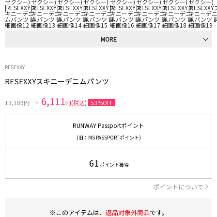
MORE
RESEXXY
RESEXXYスキニーデニムパンツ
6,111
13,189円
→
円(税込)
53%OFF
RUNWAY Passportポイント
(旧：MS PASSPORTポイント)
61
ポイント獲得
ポイントについて
※このアイテムは、
返品対象外商品
です。