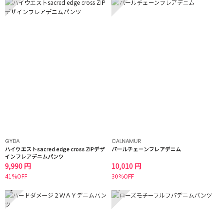
GYDA
CALNAMUR
ハイウエストsacred edge cross ZIPデザ
パールチェーンフレアデニム
インフレアデニムパンツ
9,990 円
10,010 円
41%OFF
30%OFF
3
4