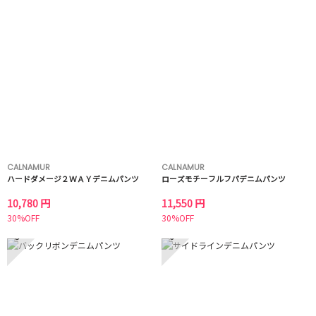
CALNAMUR
CALNAMUR
ハードダメージ２ＷＡＹデニムパンツ
ローズモチーフルフパデニムパンツ
10,780 円
11,550 円
30%OFF
30%OFF
5
6