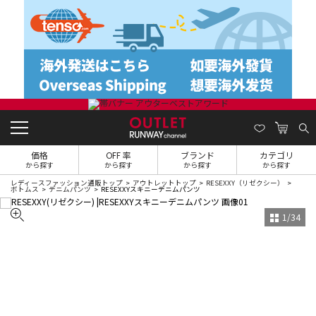
価格
OFF 率
ブランド
カテゴリ
から探す
から探す
から探す
から探す
レディースファッション通販トップ
アウトレットトップ
RESEXXY（リゼクシー）
ボトムス
デニムパンツ
RESEXXYスキニーデニムパンツ
1
/
34