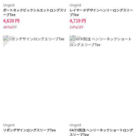
Ungrid
Ungrid
ボートネックビックシルエットロングスリ
レイヤードデザインヘンリーロングスリー
ーブTee
ブTee
4,620 円
4,719 円
40%OFF
34%OFF
9
10
Ungrid
Ungrid
リボンデザインロングスリーブTee
FAITH別注 ヘンリーネックショートロング
スリーブTee