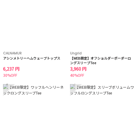
CALNAMUR
Ungrid
アシンメトリーヘムウェーブトップス
【WEB限定】オフショルダーボーダーロ
ングスリーブTee
6,237 円
3,960 円
30%OFF
40%OFF
3
4