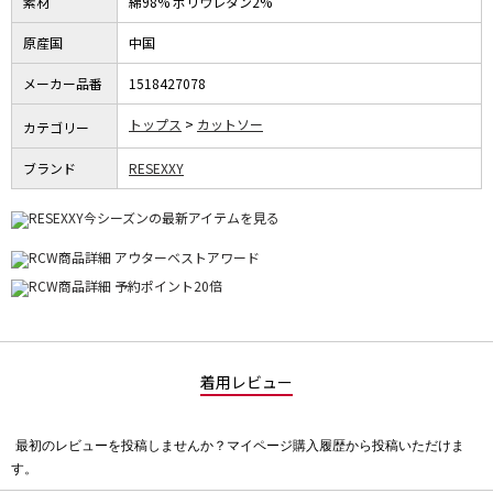
素材
綿98% ポリウレタン2%
原産国
中国
メーカー品番
1518427078
トップス
カットソー
カテゴリー
ブランド
RESEXXY
着用レビュー
最初のレビューを投稿しませんか？マイページ購入履歴から投稿いただけま
評
す。
価