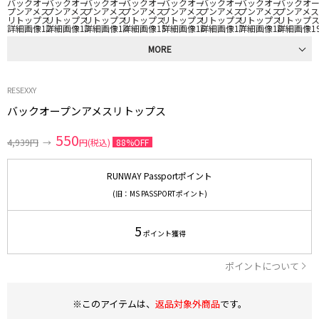
MORE
RESEXXY
バックオープンアメスリトップス
550
4,939円
→
円(税込)
88%OFF
RUNWAY Passportポイント
(旧：MS PASSPORTポイント)
5
ポイント獲得
ポイントについて
※このアイテムは、
返品対象外商品
です。