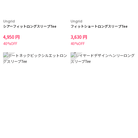
Ungrid
Ungrid
シアーフィットロングスリーブTee
フィットショートロングスリーブTee
4,950 円
3,630 円
40%OFF
40%OFF
7
8