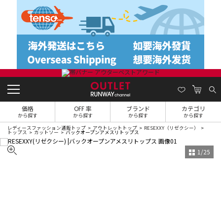
価格
OFF 率
ブランド
カテゴリ
から探す
から探す
から探す
から探す
レディースファッション通販トップ
アウトレットトップ
RESEXXY（リゼクシー）
トップス
カットソー
バックオープンアメスリトップス
1
/
25