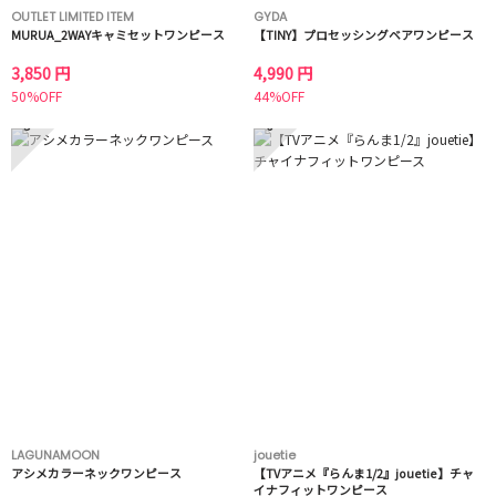
OUTLET LIMITED ITEM
GYDA
MURUA_2WAYキャミセットワンピース
【TINY】プロセッシングベアワンピース
3,850 円
4,990 円
50%OFF
44%OFF
5
6
LAGUNAMOON
jouetie
アシメカラーネックワンピース
【TVアニメ『らんま1/2』jouetie】チャ
イナフィットワンピース