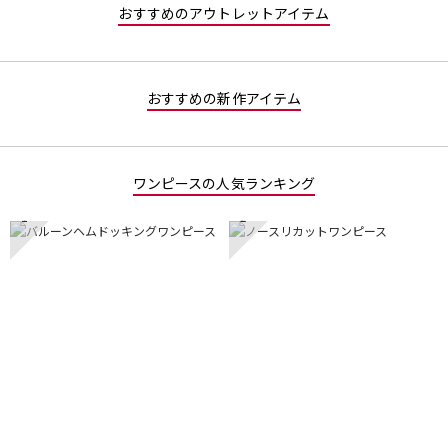
おすすめのアウトレットアイテム
す。
おすすめの新作アイテム
ワンピースの人気ランキング
1
2