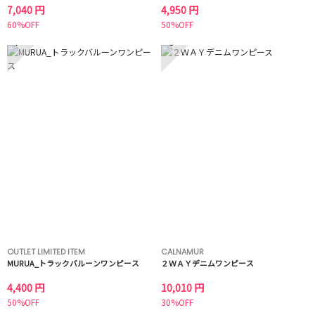
7,040 円
4,950 円
60%OFF
50%OFF
7
8
OUTLET LIMITED ITEM
CALNAMUR
MURUA_トラックバルーンワンピース
２ＷＡＹデニムワンピース
4,400 円
10,010 円
50%OFF
30%OFF