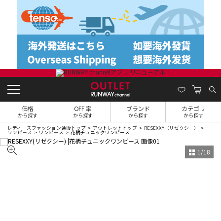
価格
OFF 率
ブランド
カテゴリ
から探す
から探す
から探す
から探す
レディースファッション通販トップ
アウトレットトップ
RESEXXY（リゼクシー）
ワンピース
ワンピース
花柄チュニックワンピース
1
/
18