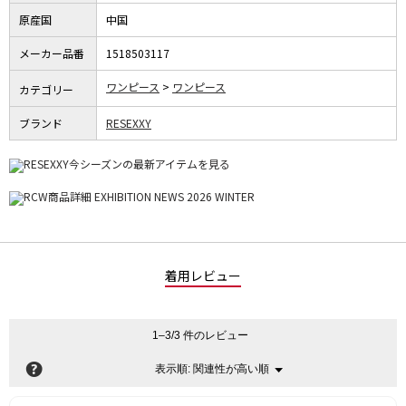
原産国
中国
メーカー品番
1518503117
ワンピース
ワンピース
カテゴリー
ブランド
RESEXXY
着用レビュー
1–3/3 件のレビュー
?
関連性が高い順
メ
表示順:
▼
ニ
ュ