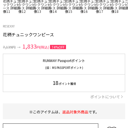
RESEXXY
花柄チュニックワンピース
1,833
7,139円
→
円(税込)
74%OFF
RUNWAY Passportポイント
(旧：MS PASSPORTポイント)
18
ポイント獲得
ポイントについて
※このアイテムは、
返品対象外商品
です。