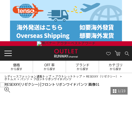
価格
OFF 率
ブランド
カテゴリ
から探す
から探す
から探す
から探す
レディースファッション通販トップ
アウトレットトップ
RESEXXY（リゼクシー）
ボトムス
パンツ
フロントリボンワイドパンツ
1
/
23