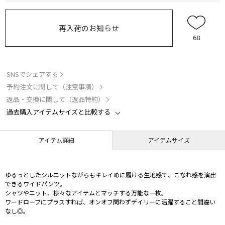
再入荷のお知らせ
68
SNSでシェアする
予約注文に関して（注意事項）
返品・交換に関して（返品特約）
過去購入アイテムサイズと比較する
アイテム詳細
アイテムサイズ
ゆるっとしたシルエットながらもキレイめに履ける生地感で、こなれ感を演出
できるワイドパンツ。
シャツやニット、様々なアイテムとマッチする万能な一枚。
ワードローブにプラスすれば、オンオフ問わずデイリーに活躍すること間違い
なし◎。