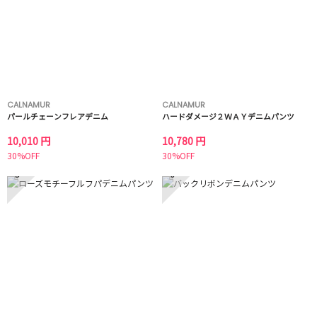
CALNAMUR
CALNAMUR
パールチェーンフレアデニム
ハードダメージ２ＷＡＹデニムパンツ
10,010 円
10,780 円
30%OFF
30%OFF
5
6