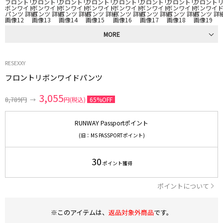
MORE
RESEXXY
フロントリボンワイドパンツ
3,055
8,789円
→
円(税込)
65%OFF
RUNWAY Passportポイント
(旧：MS PASSPORTポイント)
30
ポイント獲得
ポイントについて
※このアイテムは、
返品対象外商品
です。