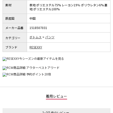
素材
表地:ポリエステル75% レーヨン19％ ポリウレタン6% 裏
地:ポリエステル100%
原産国
中国
メーカー品番
1518507031
ボトムス
パンツ
カテゴリー
ブランド
RESEXXY
着用レビュー
1–2/2 件のレビュー