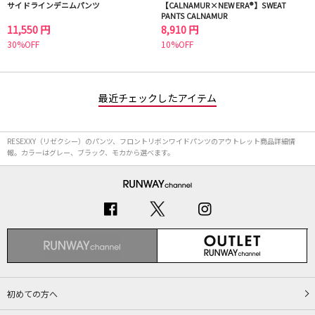
サイドラインデニムパンツ
【CALNAMUR×NEW ERA®】SWEAT
PANTS CALNAMUR
11,550 円
8,910 円
30%OFF
10%OFF
最近チェックしたアイテム
RESEXXY（リゼクシー）のパンツ、フロントリボンワイドパンツのアウトレット商品詳細情
報。カラーはグレー、ブラック、モカから選べます。
初めての方へ