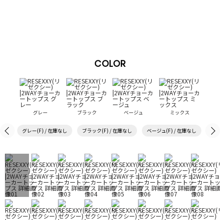
COLOR
グレー
ブラック
ベージュ
ミックス
グレー(F) / 在庫なし
ブラック(F) / 在庫なし
ベージュ(F) / 在庫なし
ミッ