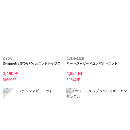
GYDA
CALNAMUR
Symmetry GYDA パイルニットトップス
ハートジャガードコンパクトニット
3,490 円
4,851 円
50%OFF
30%OFF
5
6