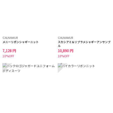
CALNAMUR
CALNAMUR
メニーリボンシャギーニット
スカシアミ＆リブラメシャギーアンサンブ
ル
7,128 円
10,890 円
10%OFF
10%OFF
7
8