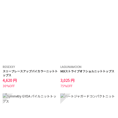
RESEXXY
LAGUNAMOON
スリーブレースアップバイカラーニットト
MIXストライプオフショルニットトップス
ップス
4,620 円
3,025 円
30%OFF
75%OFF
3
4