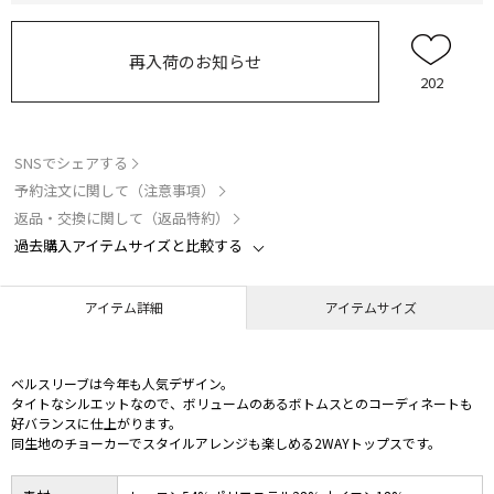
再入荷のお知らせ
202
SNSでシェアする
予約注文に関して（注意事項）
返品・交換に関して（返品特約）
過去購入アイテムサイズと比較する
アイテム詳細
アイテムサイズ
ベルスリーブは今年も人気デザイン。
タイトなシルエットなので、ボリュームのあるボトムスとのコーディネートも
好バランスに仕上がります。
同生地のチョーカーでスタイルアレンジも楽しめる2WAYトップスです。