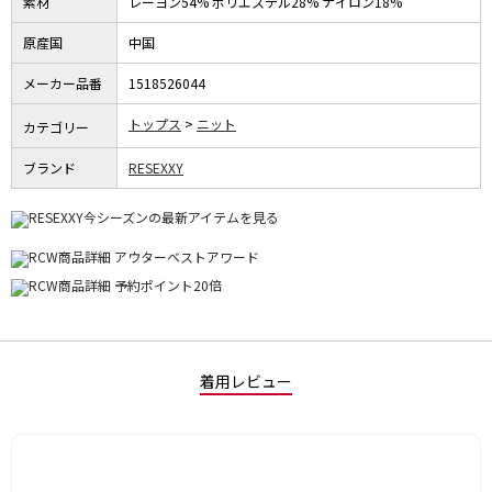
素材
レーヨン54% ポリエステル28% ナイロン18%
原産国
中国
メーカー品番
1518526044
トップス
ニット
カテゴリー
ブランド
RESEXXY
着用レビュー
星