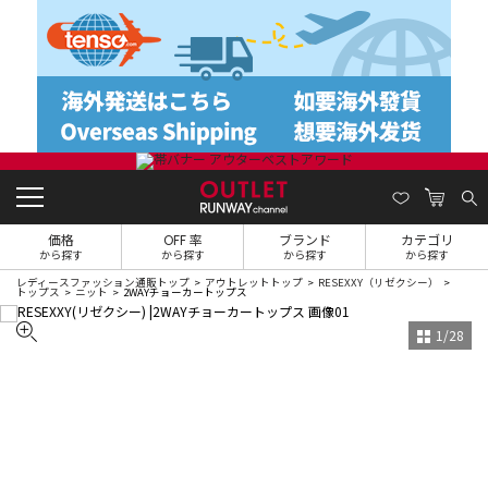
価格
OFF 率
ブランド
カテゴリ
から探す
から探す
から探す
から探す
レディースファッション通販トップ
アウトレットトップ
RESEXXY（リゼクシー）
トップス
ニット
2WAYチョーカートップス
1
/
28