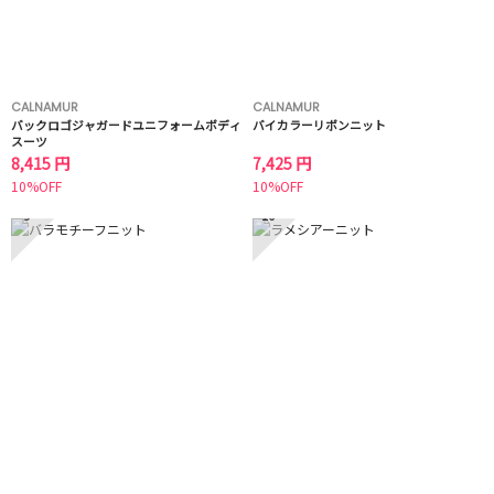
CALNAMUR
CALNAMUR
バックロゴジャガードユニフォームボディ
バイカラーリボンニット
スーツ
8,415 円
7,425 円
10%OFF
10%OFF
9
10