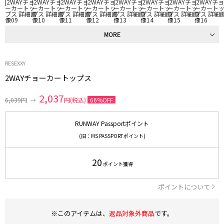
MORE
RESEXXY
2WAYチョーカートップス
2,037
6,039円
→
円(税込)
66%OFF
RUNWAY Passportポイント
(旧：MS PASSPORTポイント)
20
ポイント獲得
ポイントについて
※このアイテムは、
返品対象外商品
です。