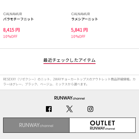
CALNAMUR
CALNAMUR
バラモチーフニット
ラメシアーニット
8,415 円
5,841 円
10%OFF
10%OFF
最近チェックしたアイテム
RESEXXY（リゼクシー）のニット、2WAYチョーカートップスのアウトレット商品詳細情報。カ
ラーはグレー、ブラック、ベージュ、ミックスから選べます。