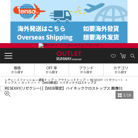
価格
OFF 率
ブランド
カテゴリ
から探す
から探す
から探す
から探す
レディースファッション通販トップ
アウトレットトップ
RESEXXY（リゼクシー）
トップス
カットソー
【WEB限定】ハイネッククロストップス
1
/
16