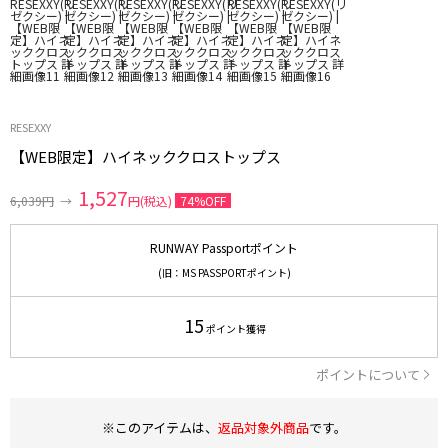
RESEXXY
【WEB限定】ハイネッククロストップス
1,527
6,039円
→
円(税込)
74%OFF
RUNWAY Passportポイント
(旧：MS PASSPORTポイント)
15
ポイント獲得
ポイントについて
※このアイテムは、
返品対象外商品
です。