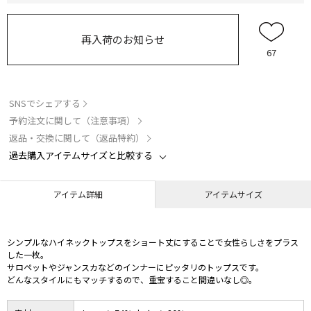
再入荷のお知らせ
67
SNSでシェアする
予約注文に関して（注意事項）
返品・交換に関して（返品特約）
過去購入アイテムサイズと比較する
アイテム詳細
アイテムサイズ
シンプルなハイネックトップスをショート丈にすることで女性らしさをプラス
した一枚。
サロペットやジャンスカなどのインナーにピッタリのトップスです。
どんなスタイルにもマッチするので、重宝すること間違いなし◎。