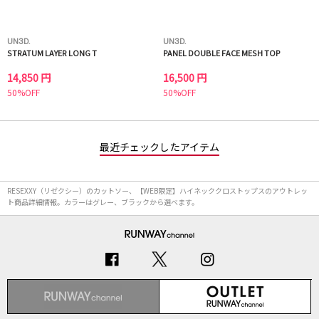
UN3D.
UN3D.
STRATUM LAYER LONG T
PANEL DOUBLE FACE MESH TOP
14,850 円
16,500 円
50%OFF
50%OFF
最近チェックしたアイテム
RESEXXY（リゼクシー）のカットソー、【WEB限定】ハイネッククロストップスのアウトレッ
ト商品詳細情報。カラーはグレー、ブラックから選べます。