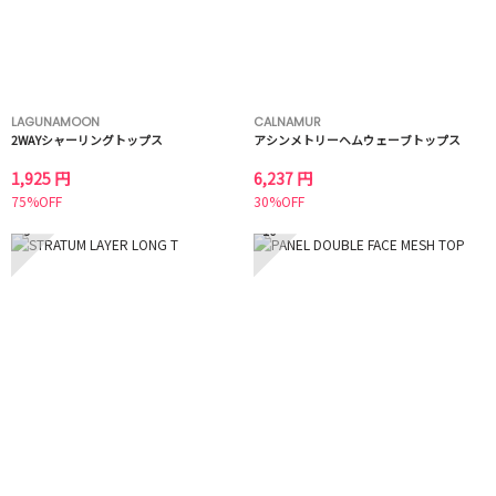
LAGUNAMOON
CALNAMUR
2WAYシャーリングトップス
アシンメトリーヘムウェーブトップス
1,925 円
6,237 円
75%OFF
30%OFF
9
10