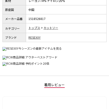
素材
レーヨン74% ナイロン26%
原産国
中国
メーカー品番
1518526817
トップス
カットソー
カテゴリー
ブランド
RESEXXY
着用レビュー
星