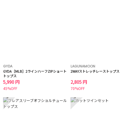
GYDA
LAGUNAMOON
GYDA［MLB］2ラインハーフZIPショート
2WAYストレッチレーストップス
トップス
5,990 円
2,805 円
45%OFF
70%OFF
5
6