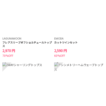
LAGUNAMOON
EMODA
フレアスリーブオフショルチュールトップ
カットツインセット
ス
2,970 円
2,590 円
70%OFF
60%OFF
7
8