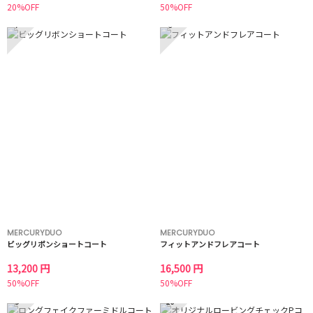
20%OFF
50%OFF
7
8
MERCURYDUO
MERCURYDUO
ビッグリボンショートコート
フィットアンドフレアコート
13,200 円
16,500 円
50%OFF
50%OFF
9
10