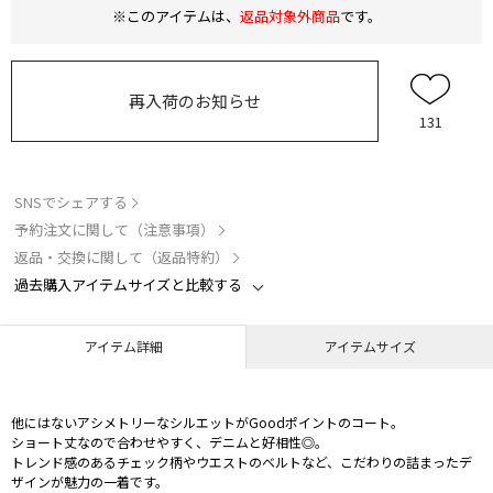
※このアイテムは、
返品対象外商品
です。
再入荷のお知らせ
131
SNSでシェアする
予約注文に関して（注意事項）
返品・交換に関して（返品特約）
過去購入アイテムサイズと比較する
アイテム詳細
アイテムサイズ
他にはないアシメトリーなシルエットがGoodポイントのコート。
ショート丈なので合わせやすく、デニムと好相性◎。
トレンド感のあるチェック柄やウエストのベルトなど、こだわりの詰まったデ
ザインが魅力の一着です。