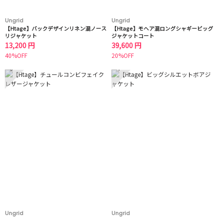
Ungrid
Ungrid
【Htage】バックデザインリネン混ノース
【Htage】モヘア混ロングシャギービッグ
リジャケット
ジャケットコート
13,200 円
39,600 円
40%OFF
20%OFF
3
4
Ungrid
Ungrid