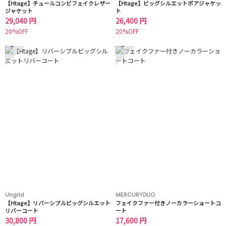
【Htage】チュールコンビフェイクレザー
【Htage】ビッグシルエットボアジャケッ
ジャケット
ト
29,040 円
26,400 円
20%OFF
20%OFF
5
6
Ungrid
MERCURYDUO
【Htage】リバーシブルビッグシルエット
フェイクファー付きノーカラーショートコ
リバーコート
ート
30,800 円
17,600 円