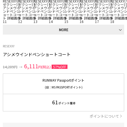
MORE
RESEXXY
アシメウインドペンショートコート
6,111
14,289円
→
円(税込)
57%OFF
RUNWAY Passportポイント
(旧：MS PASSPORTポイント)
61
ポイント獲得
ポイントについて