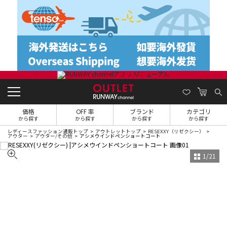
価格
OFF 率
ブランド
カテゴリ
から探す
から探す
から探す
から探す
レディースファッション通販トップ
アウトレットトップ
RESEXXY（リゼクシー）
アウター
アウター/その他
アシメウインドペンショートコート
1
/
21