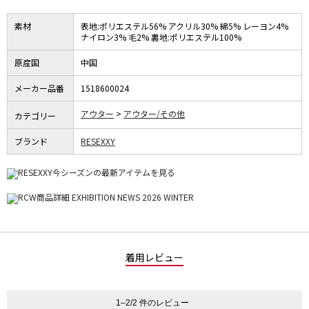
素材
表地:ポリエステル56% アクリル30% 綿5% レーヨン4%
ナイロン3% 毛2% 裏地:ポリエステル100%
原産国
中国
メーカー品番
1518600024
アウター
アウター/その他
カテゴリー
ブランド
RESEXXY
着用レビュー
1–2/2 件のレビュー