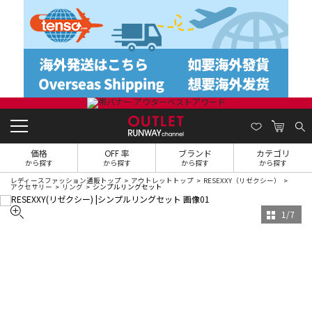
価格
OFF 率
ブランド
カテゴリ
から探す
から探す
から探す
から探す
レディースファッション通販トップ
アウトレットトップ
RESEXXY（リゼクシー）
アクセサリー
リング
シンプルリングセット
1
/
7