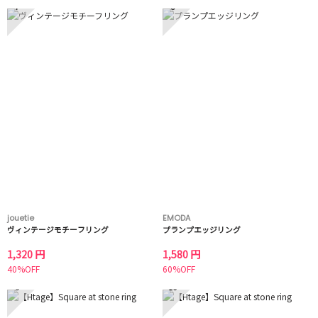
7
8
jouetie
EMODA
ヴィンテージモチーフリング
プランプエッジリング
1,320 円
1,580 円
40%OFF
60%OFF
9
10