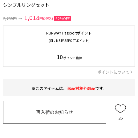
シンプルリングセット
1,018
2,739円
→
円(税込)
62%OFF
RUNWAY Passportポイント
(旧：MS PASSPORTポイント)
10
ポイント獲得
ポイントについて
※このアイテムは、
返品対象外商品
です。
再入荷のお知らせ
26