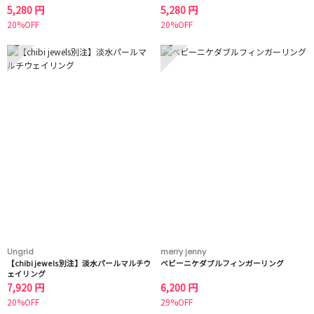
5,280 円
5,280 円
20%OFF
20%OFF
5
6
Ungrid
merry jenny
【chibi jewels別注】淡水パールマルチウ
ベビーニケダブルフィンガーリング
ェイリング
7,920 円
6,200 円
20%OFF
29%OFF