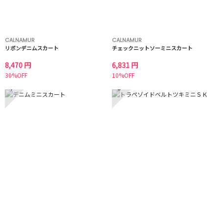
CALNAMUR
CALNAMUR
リボンデニムスカート
チェックニットソーミニスカート
8,470 円
6,831 円
30%OFF
10%OFF
7
8