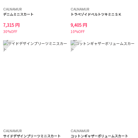
CALNAMUR
CALNAMUR
デニムミニスカート
トラペゾイドベルトツキミニＳＫ
7,315 円
9,405 円
30%OFF
10%OFF
9
10
CALNAMUR
CALNAMUR
サイドデザインプリーツミニスカート
コットンギャザーボリュームスカート