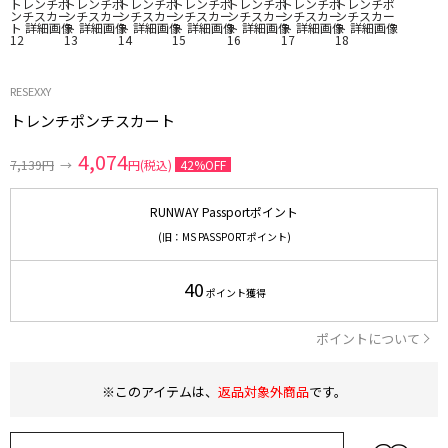
RESEXXY
トレンチポンチスカート
4,074
7,139円
→
円(税込)
42%OFF
RUNWAY Passportポイント
(旧：MS PASSPORTポイント)
40
ポイント獲得
ポイントについて
※このアイテムは、
返品対象外商品
です。