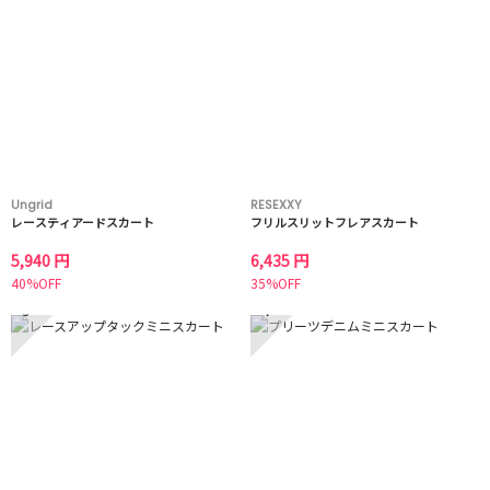
Ungrid
RESEXXY
レースティアードスカート
フリルスリットフレアスカート
5,940 円
6,435 円
40%OFF
35%OFF
3
4