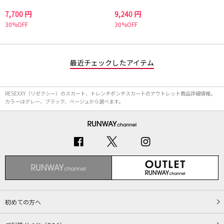
7,700 円
9,240 円
30%OFF
30%OFF
最近チェックしたアイテム
RESEXXY（リゼクシー）のスカート、トレンチポンチスカートのアウトレット商品詳細情報。
カラーはグレー、ブラック、ベージュから選べます。
初めての方へ