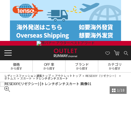
価格
OFF 率
ブランド
カテゴリ
から探す
から探す
から探す
から探す
レディースファッション通販トップ
アウトレットトップ
RESEXXY（リゼクシー）
ボトムス
スカート
トレンチポンチスカート
1
/
18