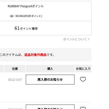
RUNWAY Passportポイント
(旧：MS PASSPORTポイント)
61
ポイント獲得
ポイントについて
このアイテムは、
返品対象外商品
です。
在庫
購入
お気に入り
再入荷のお知らせ
SOLD OUT