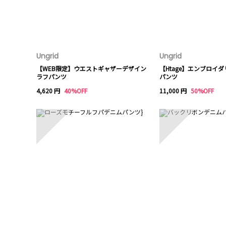
Ungrid
Ungrid
【WEB限定】ウエストギャザーデザイン
【Htage】エンブロイ
ラフパンツ
パンツ
4,620 円
40%OFF
11,000 円
50%OFF
6
7