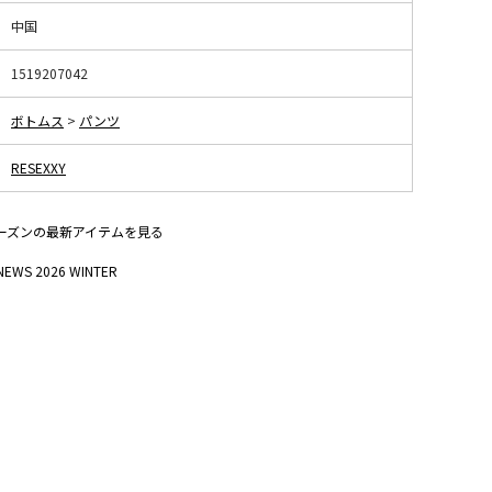
中国
1519207042
ボトムス
>
パンツ
RESEXXY