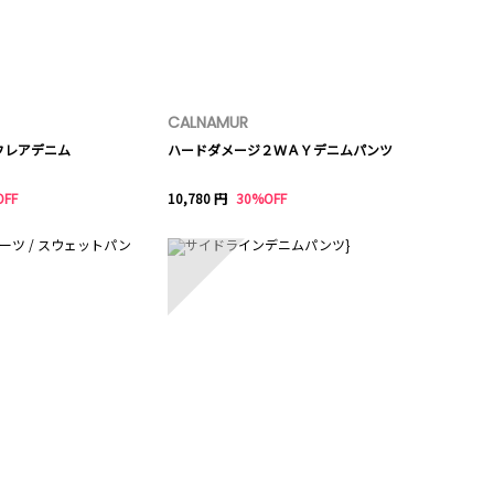
CALNAMUR
フレアデニム
ハードダメージ２ＷＡＹデニムパンツ
OFF
10,780 円
30%OFF
10