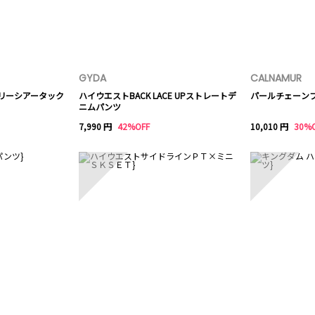
GYDA
CALNAMUR
ダリーシアータック
ハイウエストBACK LACE UPストレートデ
パールチェーン
ニムパンツ
7,990 円
42%OFF
10,010 円
30%
8
9