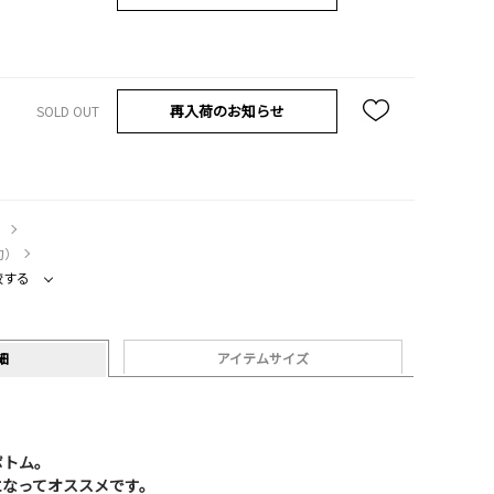
再入荷のお知らせ
SOLD OUT
）
約）
較する
細
アイテムサイズ
ボトム。
になってオススメです。