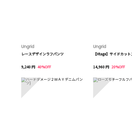
Ungrid
Ungrid
レースデザインラフパンツ
【Htage】サイドカッ
9,240 円
40%OFF
14,960 円
20%OFF
6
7