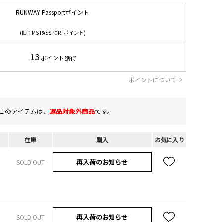
RUNWAY Passportポイント
(旧：MS PASSPORTポイント)
13
ポイント獲得
ポイントについて
このアイテムは、
返品対象外商品
です。
在庫
購入
お気に入り
再入荷のお知らせ
SOLD OUT
再入荷のお知らせ
SOLD OUT