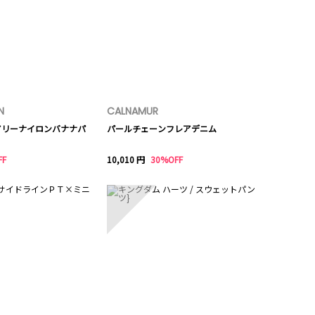
N
CALNAMUR
エアリーナイロンバナナパ
パールチェーンフレアデニム
FF
10,010 円
30%OFF
10