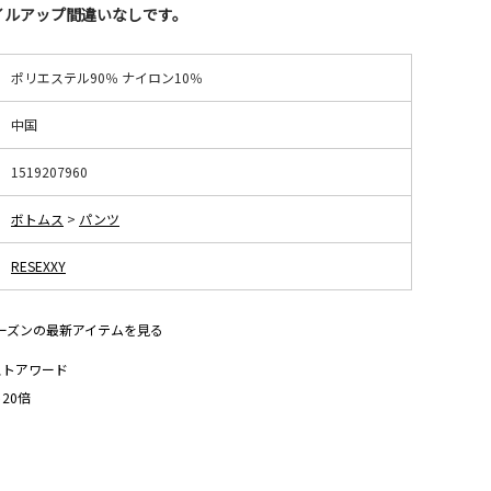
イルアップ間違いなしです。
ポリエステル90％ ナイロン10％
中国
1519207960
ボトムス
>
パンツ
RESEXXY