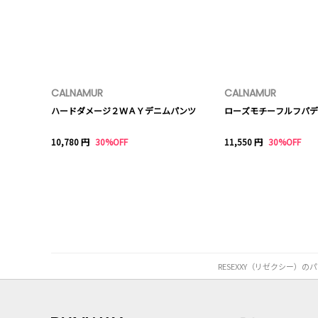
CALNAMUR
CALNAMUR
ハードダメージ２ＷＡＹデニムパンツ
ローズモチーフルフパデ
10,780 円
30%OFF
11,550 円
30%OFF
RESEXXY（リゼクシー