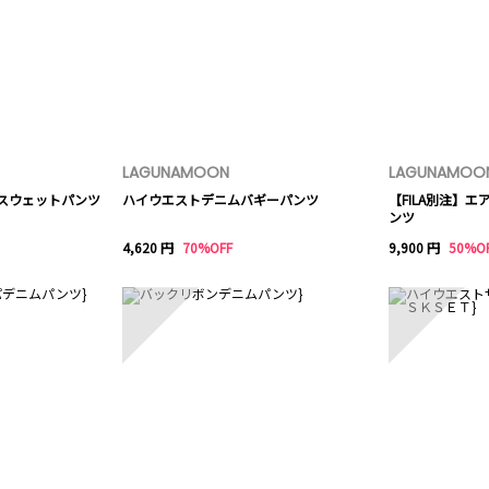
LAGUNAMOON
LAGUNAMOO
トスウェットパンツ
ハイウエストデニムバギーパンツ
【FILA別注】
ンツ
4,620 円
70%OFF
9,900 円
50%O
8
9