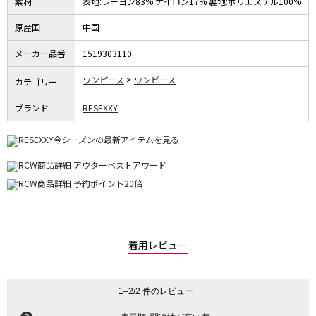
素材
表地:レーヨン83% ナイロン17% 裏地:ポリエステル100%
原産国
中国
メーカー品番
1519303110
ワンピース
ワンピース
カテゴリー
ブランド
RESEXXY
着用レビュー
1–2/2 件のレビュー