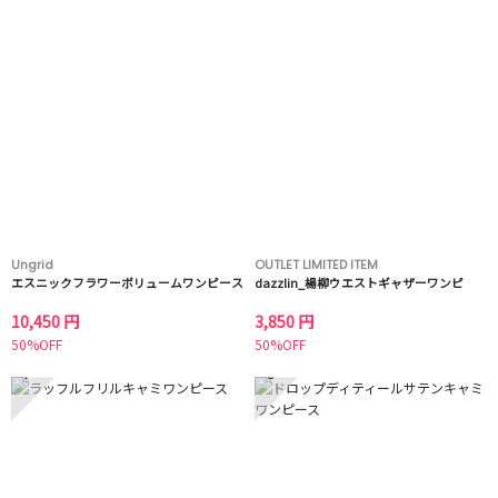
Ungrid
OUTLET LIMITED ITEM
エスニックフラワーボリュームワンピース
dazzlin_楊柳ウエストギャザーワンピ
10,450 円
3,850 円
50%OFF
50%OFF
7
8