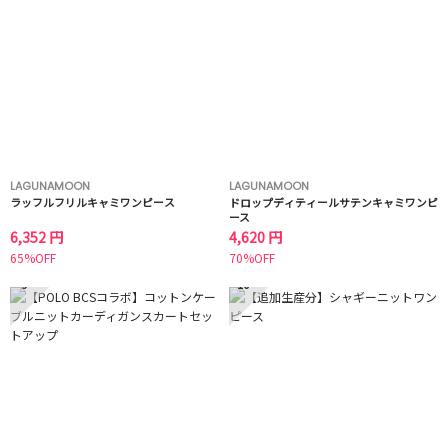
LAGUNAMOON
LAGUNAMOON
ラッフルフリルキャミワンピース
ドロップディティールサテンキャミワンピ
ース
6,352 円
4,620 円
65%OFF
70%OFF
9
10