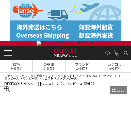
価格
OFF 率
ブランド
カテゴリ
から探す
から探す
から探す
から探す
レディースファッション通販トップ
アウトレットトップ
RESEXXY（リゼクシー）
ワンピース
ワンピース
ウエストリボンワンピース
1
/
20