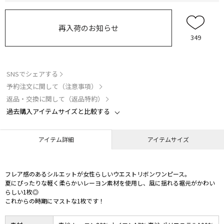
再入荷のお知らせ
349
SNSでシェアする
予約注文に関して（注意事項）
返品・交換に関して（返品特約）
過去購入アイテムサイズと比較する
アイテム詳細
アイテムサイズ
フレア感のあるシルエットが女性らしいウエストリボンワンピース。
夏にぴったりな軽く柔らかいレーヨン素材を使用し、風に揺れる裾元がかわい
らしい1枚◎
これからの時期にマストな1枚です！