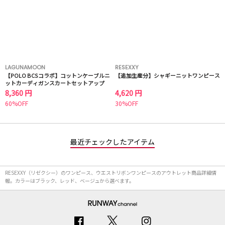
LAGUNAMOON
RESEXXY
【POLO BCSコラボ】コットンケーブルニ
【追加生産分】シャギーニットワンピース
ットカーディガンスカートセットアップ
8,360 円
4,620 円
60%OFF
30%OFF
最近チェックしたアイテム
RESEXXY（リゼクシー）のワンピース、ウエストリボンワンピースのアウトレット商品詳細情
報。カラーはブラック、レッド、ベージュから選べます。