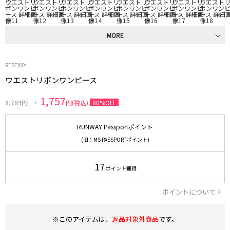
MORE
RESEXXY
ウエストリボンワンピース
1,757
8,789円
→
円(税込)
80%OFF
RUNWAY Passportポイント
(旧：MS PASSPORTポイント)
17
ポイント獲得
ポイントについて
※このアイテムは、
返品対象外商品
です。