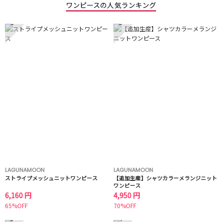
ワンピースの人気ランキング
1
2
LAGUNAMOON
LAGUNAMOON
ストライプメッシュニットワンピース
【追加生産】シャツカラーメランジニット
ワンピース
6,160 円
4,950 円
65%OFF
70%OFF
3
4