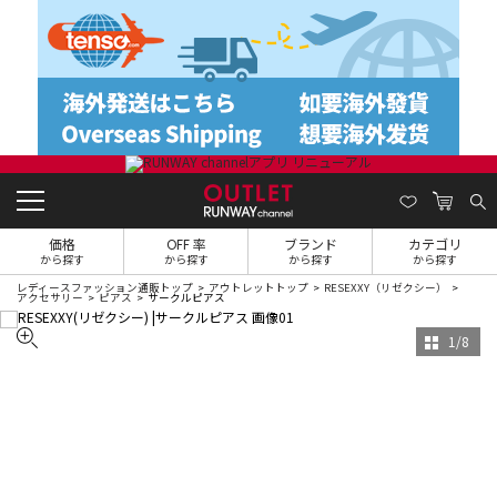
価格
OFF 率
ブランド
カテゴリ
から探す
から探す
から探す
から探す
レディースファッション通販トップ
アウトレットトップ
RESEXXY（リゼクシー）
アクセサリー
ピアス
サークルピアス
1
/
8