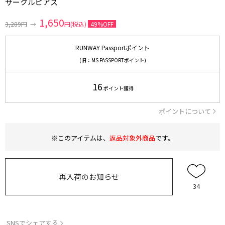
サークルピアス
1,650
3,289円
→
円(税込)
49%OFF
RUNWAY Passportポイント
(旧：MS PASSPORTポイント)
16
ポイント獲得
ポイントについて
※このアイテムは、
返品対象外商品
です。
再入荷のお知らせ
34
SNSでシェアする