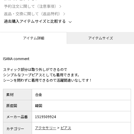
予約注文に関して（注意事項）
返品・交換に関して（返品特約）
過去購入アイテムサイズと比較する
アイテム詳細
アイテムサイズ
ISANA comment
スティック部分は取り外しができるので
シンプルなフープピアスとしても着用できます。
シーンを問わずに着用できるので活躍間違いなしです！
素材
合金
原産国
韓国
メーカー品番
1519509924
アクセサリー
ピアス
カテゴリー