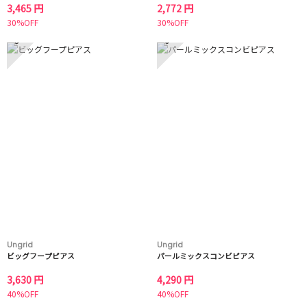
3,465 円
2,772 円
30%OFF
30%OFF
5
6
Ungrid
Ungrid
ビッグフープピアス
パールミックスコンビピアス
3,630 円
4,290 円
40%OFF
40%OFF