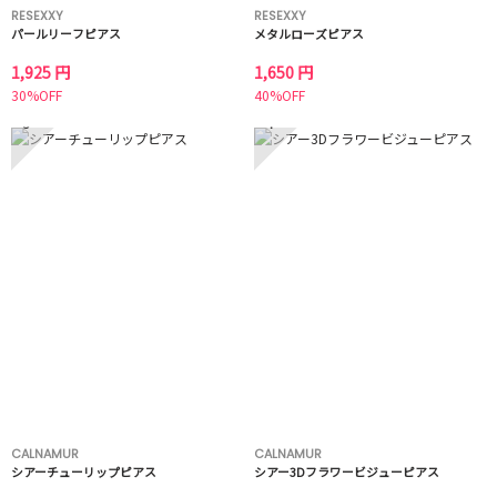
RESEXXY
RESEXXY
パールリーフピアス
メタルローズピアス
1,925 円
1,650 円
30%OFF
40%OFF
3
4
CALNAMUR
CALNAMUR
シアーチューリップピアス
シアー3Dフラワービジューピアス