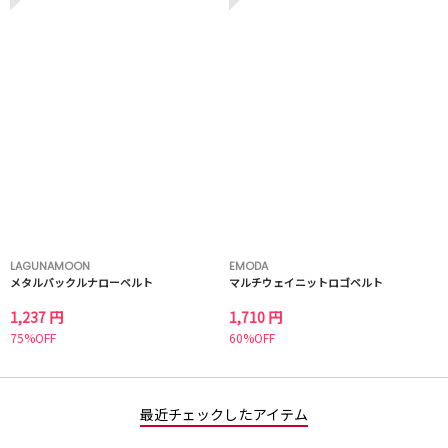
LAGUNAMOON
EMODA
メタルバックルナローベルト
マルチウェイニットロゴベルト
1,237 円
1,710 円
75%OFF
60%OFF
最近チェックしたアイテム