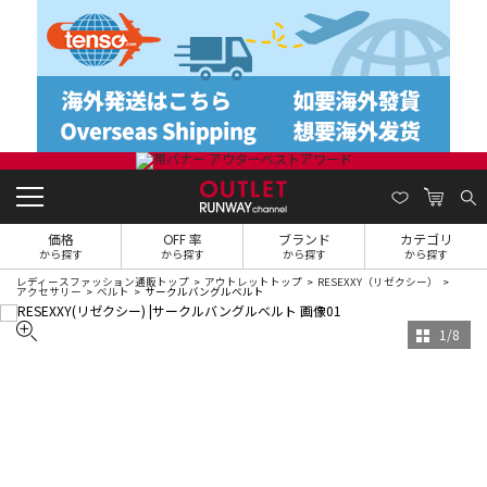
価格
OFF 率
ブランド
カテゴリ
から探す
から探す
から探す
から探す
レディースファッション通販トップ
アウトレットトップ
RESEXXY（リゼクシー）
アクセサリー
ベルト
サークルバングルベルト
1
/
8