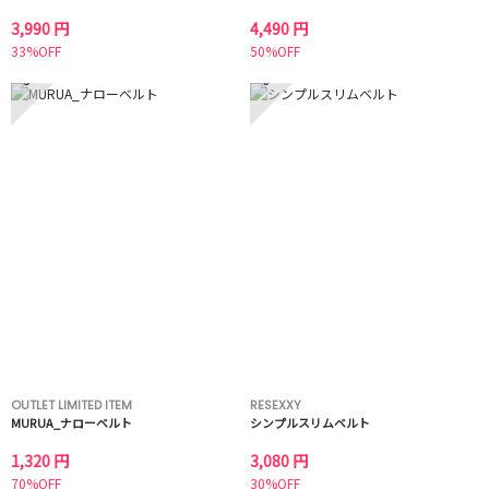
3,990 円
4,490 円
33%OFF
50%OFF
5
6
OUTLET LIMITED ITEM
RESEXXY
MURUA_ナローベルト
シンプルスリムベルト
1,320 円
3,080 円
70%OFF
30%OFF