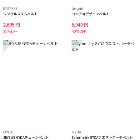
RESEXXY
Ungrid
シンプルスリムベルト
コンチョデザインベルト
2,695 円
5,940 円
30%OFF
40%OFF
3
4
GYDA
GYDA
JEYSUS GYDAチェーンベルト
Symmetry GYDAウエストポーチベルト