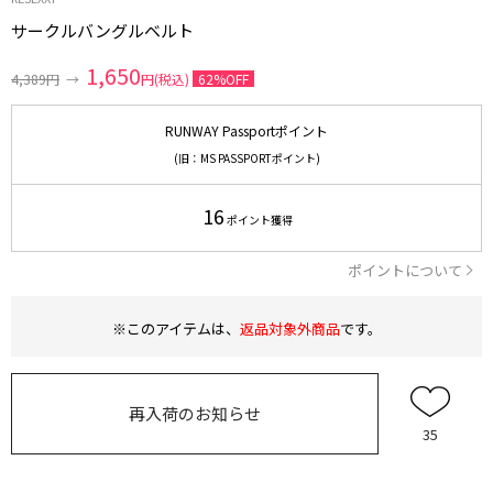
サークルバングルベルト
1,650
4,389円
→
円(税込)
62%OFF
RUNWAY Passportポイント
(旧：MS PASSPORTポイント)
16
ポイント獲得
ポイントについて
※このアイテムは、
返品対象外商品
です。
再入荷のお知らせ
35