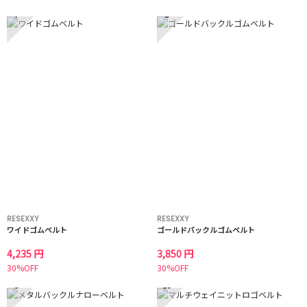
7
8
RESEXXY
RESEXXY
ワイドゴムベルト
ゴールドバックルゴムベルト
4,235 円
3,850 円
30%OFF
30%OFF
9
10