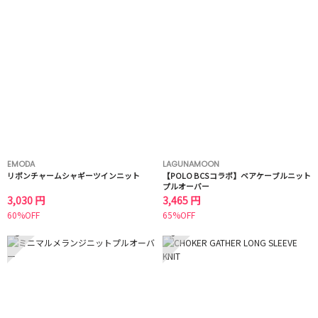
EMODA
LAGUNAMOON
リボンチャームシャギーツインニット
【POLO BCSコラボ】ベアケーブルニット
プルオーバー
3,030 円
3,465 円
60%OFF
65%OFF
5
6