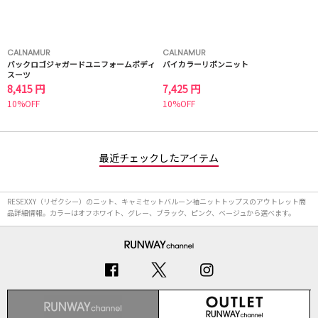
CALNAMUR
CALNAMUR
バックロゴジャガードユニフォームボディ
バイカラーリボンニット
スーツ
8,415 円
7,425 円
10%OFF
10%OFF
最近チェックしたアイテム
RESEXXY（リゼクシー）のニット、キャミセットバルーン袖ニットトップスのアウトレット商
品詳細情報。カラーはオフホワイト、グレー、ブラック、ピンク、ベージュから選べます。