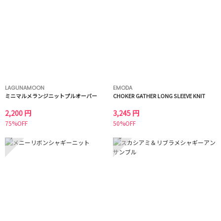
LAGUNAMOON
EMODA
ミニマルメランジニットプルオーバー
CHOKER GATHER LONG SLEEVE KNIT
2,200 円
3,245 円
75%OFF
50%OFF
7
8