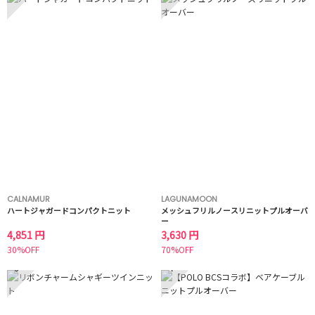
CALNAMUR
LAGUNAMOON
ハートジャガードコンパクトニット
メッシュフリルノースリニットプルオーバ
ー
4,851 円
3,630 円
30%OFF
70%OFF
3
4