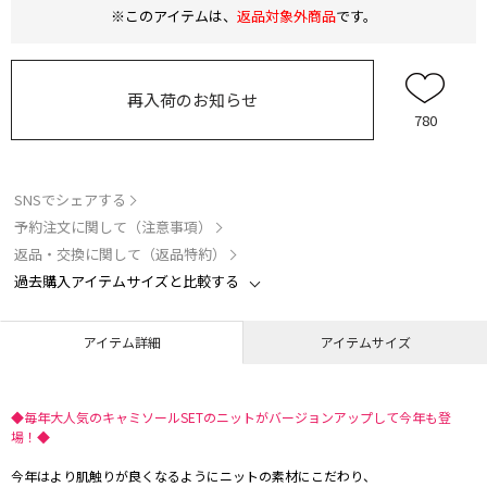
※このアイテムは、
返品対象外商品
です。
再入荷のお知らせ
780
SNSでシェアする
予約注文に関して（注意事項）
返品・交換に関して（返品特約）
過去購入アイテムサイズと比較する
アイテム詳細
アイテムサイズ
◆毎年大人気のキャミソールSETのニットがバージョンアップして今年も登
場！◆
今年はより肌触りが良くなるようにニットの素材にこだわり、