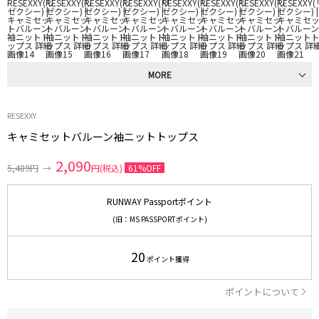
MORE
RESEXXY
キャミセットバルーン袖ニットトップス
2,090
5,489円
→
円(税込)
61%OFF
RUNWAY Passportポイント
(旧：MS PASSPORTポイント)
20
ポイント獲得
ポイントについて