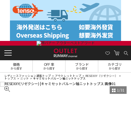
価格
OFF 率
ブランド
カテゴリ
から探す
から探す
から探す
から探す
レディースファッション通販トップ
アウトレットトップ
RESEXXY（リゼクシー）
トップス
ニット
キャミセットバルーン袖ニットトップス
1
/
31