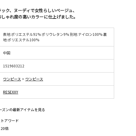
ラック、ヌーディで女性らしいベージュ、
おしゃれ度の高いカラーに仕上げました。
表地:ポリエステル91% ポリウレタン9% 別地:ナイロン100% 裏
地:ポリエステル100%
中国
1519603212
ワンピース
>
ワンピース
RESEXXY