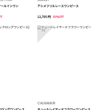
ミオールインワン
アシメフリルレースワンピース
FF
12,705 円
30%OFF
10
CALNAMUR
クロングワンピース
チュールレイヤードフラワーワンピース