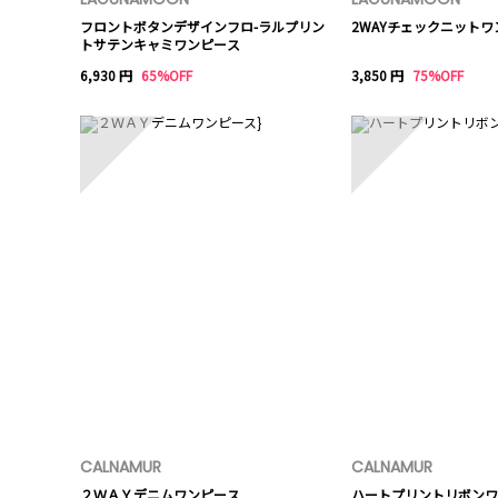
フロントボタンデザインフロ-ラルプリン
2WAYチェックニットワ
トサテンキャミワンピース
6,930 円
65%OFF
3,850 円
75%OFF
6
7
CALNAMUR
CALNAMUR
２ＷＡＹデニムワンピース
ハートプリントリボンワ