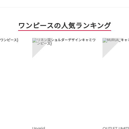
ワンピースの人気ランキング
3
4
Ungrid
OUTLET LIMIT