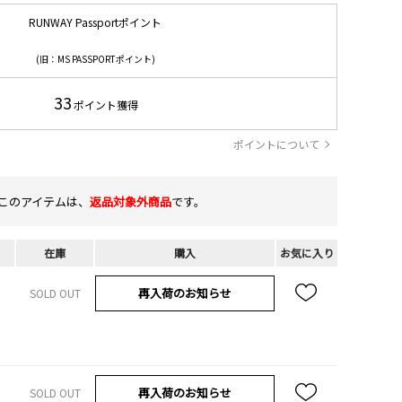
RUNWAY Passportポイント
(旧：MS PASSPORTポイント)
33
ポイント獲得
ポイントについて
このアイテムは、
返品対象外商品
です。
在庫
購入
お気に入り
再入荷のお知らせ
SOLD OUT
再入荷のお知らせ
SOLD OUT