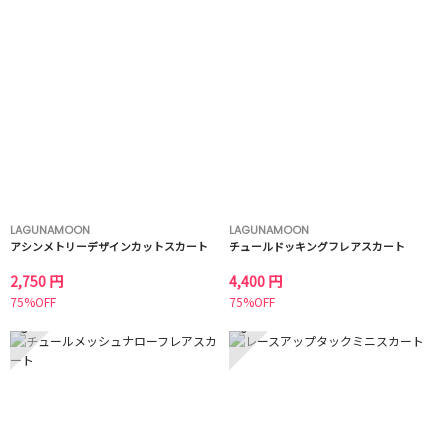
LAGUNAMOON
LAGUNAMOON
アシンメトリーデザインカットスカート
チュールドッキングフレアスカート
2,750 円
4,400 円
75%OFF
75%OFF
5
6