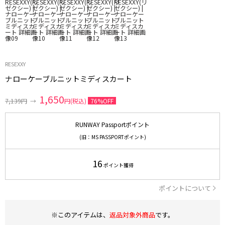
RESEXXY
ナローケーブルニットミディスカート
1,650
7,139円
→
円(税込)
76%OFF
RUNWAY Passportポイント
(旧：MS PASSPORTポイント)
16
ポイント獲得
ポイントについて
※このアイテムは、
返品対象外商品
です。