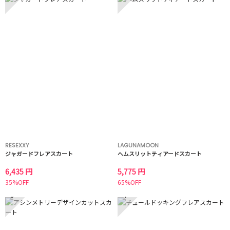
RESEXXY
LAGUNAMOON
ジャガードフレアスカート
ヘムスリットティアードスカート
6,435 円
5,775 円
35%OFF
65%OFF
3
4