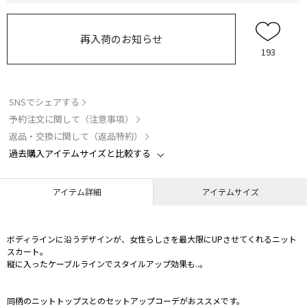
再入荷のお知らせ
193
SNSでシェアする
予約注文に関して（注意事項）
返品・交換に関して（返品特約）
過去購入アイテムサイズと比較する
アイテム詳細
アイテムサイズ
ボディラインに沿うデザインが、女性らしさを最大限にUPさせてくれるニット
スカート。
縦に入ったケーブルラインでスタイルアップ効果も..。
同柄のニットトップスとのセットアップコーデがおススメです。