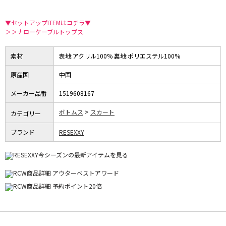
▼セットアップITEMはコチラ▼
＞＞ナローケーブルトップス
素材
表地:アクリル100% 裏地:ポリエステル100%
原産国
中国
メーカー品番
1519608167
ボトムス
スカート
カテゴリー
ブランド
RESEXXY