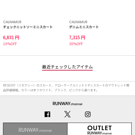
CALNAMUR
CALNAMUR
チェックニットソーミニスカート
デニムミニスカート
6,831 円
7,315 円
10%OFF
30%OFF
最近チェックしたアイテム
RESEXXY（リゼクシー）のスカート、ナローケーブルニットミディスカートのアウトレット商
品詳細情報。カラーはオフホワイト、ブラック、ピンクから選べます。