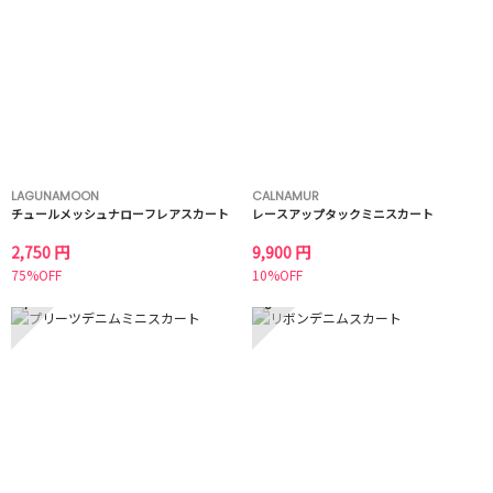
LAGUNAMOON
CALNAMUR
チュールメッシュナローフレアスカート
レースアップタックミニスカート
2,750 円
9,900 円
75%OFF
10%OFF
7
8