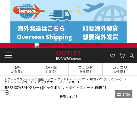
価格
OFF 率
ブランド
カテゴリ
から探す
から探す
から探す
から探す
レディースファッション通販トップ
アウトレットトップ
RESEXXY（リゼクシー）
ボトムス
スカート
ビッグポケットタイトスカート
1
/
36
着用サイズ S