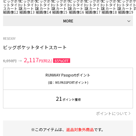
MORE
RESEXXY
ビッグポケットタイトスカート
2,117
6,050円
→
円(税込)
65%OFF
RUNWAY Passportポイント
(旧：MS PASSPORTポイント)
21
ポイント獲得
ポイントについて
※このアイテムは、
返品対象外商品
です。