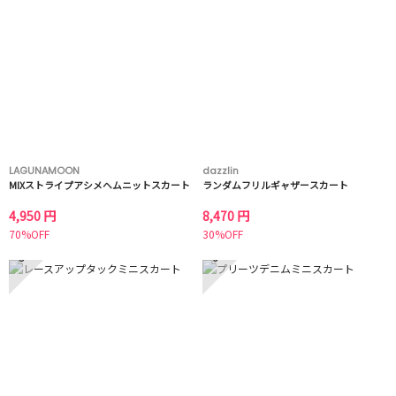
LAGUNAMOON
dazzlin
MIXストライプアシメヘムニットスカート
ランダムフリルギャザースカート
4,950 円
8,470 円
70%OFF
30%OFF
5
6