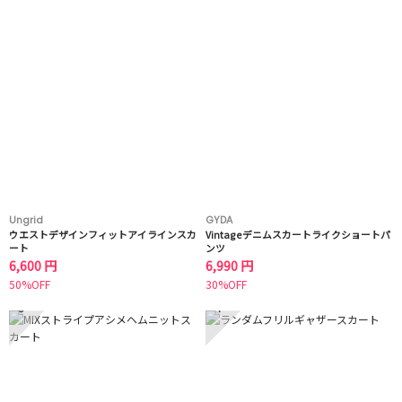
Ungrid
GYDA
ウエストデザインフィットアイラインスカ
Vintageデニムスカートライクショートパ
ート
ンツ
6,600 円
6,990 円
50%OFF
30%OFF
3
4