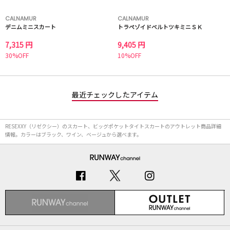
CALNAMUR
CALNAMUR
デニムミニスカート
トラペゾイドベルトツキミニＳＫ
7,315 円
9,405 円
30%OFF
10%OFF
最近チェックしたアイテム
RESEXXY（リゼクシー）のスカート、ビッグポケットタイトスカートのアウトレット商品詳細
情報。カラーはブラック、ワイン、ベージュから選べます。