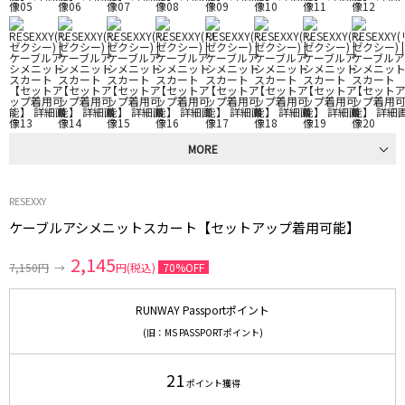
MORE
RESEXXY
ケーブルアシメニットスカート【セットアップ着用可能】
2,145
7,150円
→
円(税込)
70%OFF
RUNWAY Passportポイント
(旧：MS PASSPORTポイント)
21
ポイント獲得