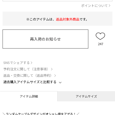
ポイントについて
※このアイテムは、
返品対象外商品
です。
再入荷のお知らせ
247
SNSでシェアする
予約注文に関して（注意事項）
返品・交換に関して（返品特約）
過去購入アイテムサイズと比較する
アイテム詳細
アイテムサイズ
＼ランダムケーブルデザインがオシャレ度をアゲる！／