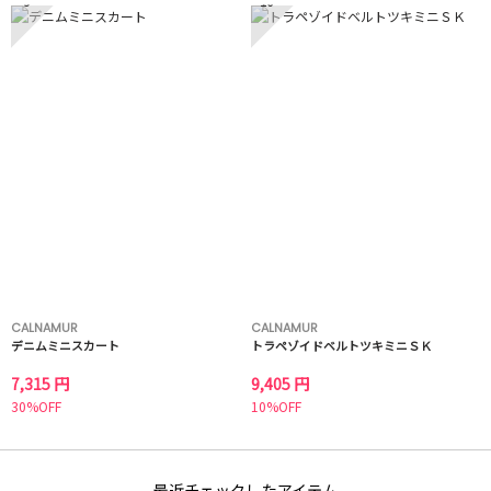
9
10
CALNAMUR
CALNAMUR
デニムミニスカート
トラペゾイドベルトツキミニＳＫ
7,315 円
9,405 円
30%OFF
10%OFF