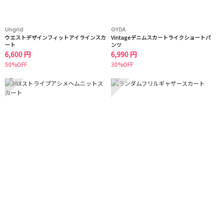
Ungrid
GYDA
ウエストデザインフィットアイラインスカ
Vintageデニムスカートライクショートパ
ート
ンツ
6,600 円
6,990 円
50%OFF
30%OFF
3
4