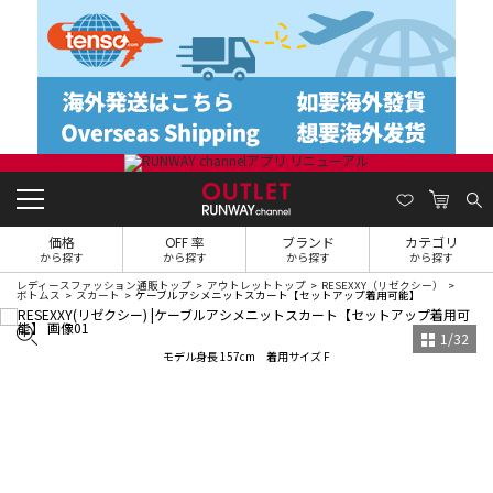
価格
OFF 率
ブランド
カテゴリ
から探す
から探す
から探す
から探す
レディースファッション通販トップ
アウトレットトップ
RESEXXY（リゼクシー）
ボトムス
スカート
ケーブルアシメニットスカート【セットアップ着用可能】
1
/
32
モデル身長 157cm 着用サイズ F