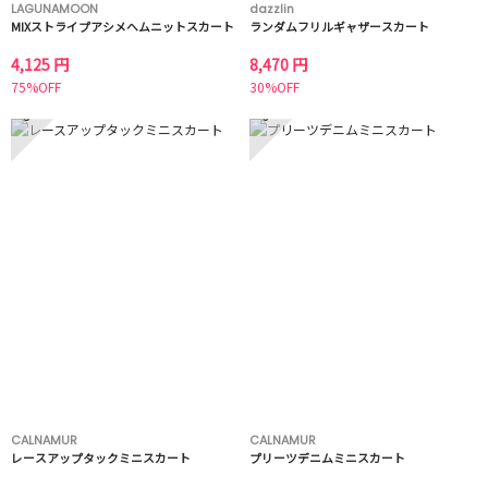
LAGUNAMOON
dazzlin
MIXストライプアシメヘムニットスカート
ランダムフリルギャザースカート
4,125 円
8,470 円
75%OFF
30%OFF
5
6
CALNAMUR
CALNAMUR
レースアップタックミニスカート
プリーツデニムミニスカート