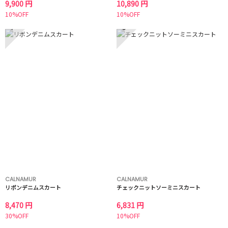
9,900 円
10,890 円
10%OFF
10%OFF
7
8
CALNAMUR
CALNAMUR
リボンデニムスカート
チェックニットソーミニスカート
8,470 円
6,831 円
30%OFF
10%OFF