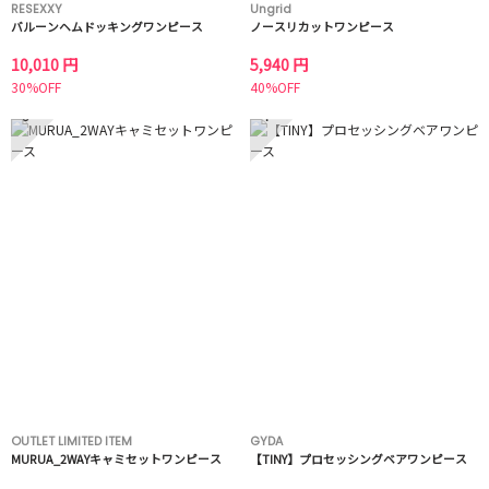
RESEXXY
Ungrid
バルーンヘムドッキングワンピース
ノースリカットワンピース
10,010 円
5,940 円
30%OFF
40%OFF
3
4
OUTLET LIMITED ITEM
GYDA
MURUA_2WAYキャミセットワンピース
【TINY】プロセッシングベアワンピース