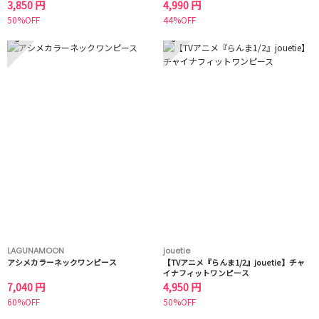
3,850 円
4,990 円
50%OFF
44%OFF
5
6
LAGUNAMOON
jouetie
アシメカラーネックワンピース
【TVアニメ『らんま1/2』jouetie】チャ
イナフィットワンピース
7,040 円
4,950 円
60%OFF
50%OFF