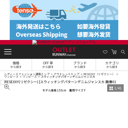
価格
OFF 率
ブランド
カテゴリ
から探す
から探す
から探す
から探す
レディースファッション通販トップ
アウトレットトップ
RESEXXY（リゼクシー）
ワンピース
ワンピース
スウィッチングパターンデニムジャンスカ
1
/
41
モデル身長 155cm 着用サイズ F