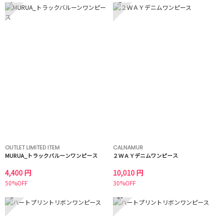
7
8
OUTLET LIMITED ITEM
CALNAMUR
MURUA_トラックバルーンワンピース
２ＷＡＹデニムワンピース
4,400 円
10,010 円
50%OFF
30%OFF
9
10