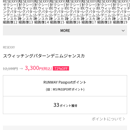
MORE
RESEXXY
スウィッチングパターンデニムジャンスカ
3,300
12,100円
→
円(税込)
72%OFF
RUNWAY Passportポイント
(旧：MS PASSPORTポイント)
33
ポイント獲得
ポイントについて