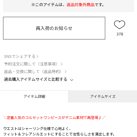
※このアイテムは、
返品対象外商品
です。
再入荷のお知らせ
378
SNSでシェアする
予約注文に関して（注意事項）
返品・交換に関して（返品特約）
過去購入アイテムサイズと比較する
アイテム詳細
アイテムサイズ
＼定番人気のコルセットワンピースがデニム素材で再登場♪／
ウエストはシャーリング仕様で心地よく、
フィット＆フレアシルエットにすることで女性らしさを演出します。