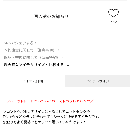
再入荷のお知らせ
542
SNSでシェアする
予約注文に関して（注意事項）
返品・交換に関して（返品特約）
過去購入アイテムサイズと比較する
アイテム詳細
アイテムサイズ
＼シルエットにこだわったハイウエストのフレアパンツ／
フロントをボタンデザインにすることでニットタンクや
Tシャツなどをラフに合わせてもシックに決まるアイテムです。
肌触りもよく夏場でもサラッと履いていただけます！