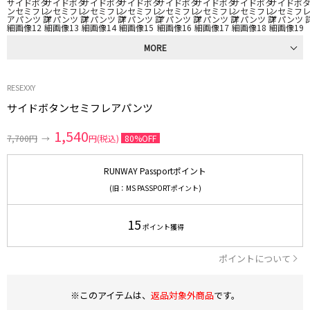
MORE
RESEXXY
サイドボタンセミフレアパンツ
1,540
7,700円
→
円(税込)
80%OFF
RUNWAY Passportポイント
(旧：MS PASSPORTポイント)
15
ポイント獲得
ポイントについて
※このアイテムは、
返品対象外商品
です。