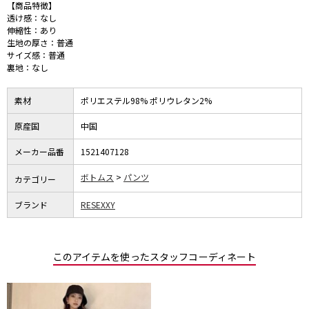
【商品特徴】
透け感：なし
伸縮性：あり
生地の厚さ：普通
サイズ感：普通
裏地：なし
素材
ポリエステル98% ポリウレタン2%
原産国
中国
メーカー品番
1521407128
ボトムス
パンツ
カテゴリー
ブランド
RESEXXY
このアイテムを使ったスタッフコーディネート