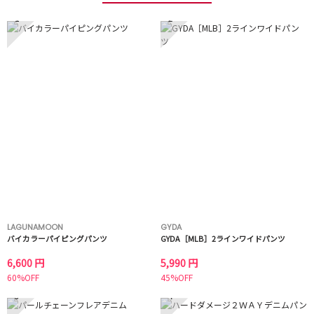
1
2
LAGUNAMOON
GYDA
バイカラーパイピングパンツ
GYDA［MLB］2ラインワイドパンツ
6,600 円
5,990 円
60%OFF
45%OFF
3
4