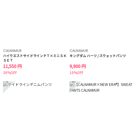
CALNAMUR
CALNAMUR
ハイウエストサイドラインＰＴ×ミニＳＫ
キングダム ハーツ / スウェットパンツ
ＳＥＴ
11,550 円
9,900 円
30%OFF
10%OFF
9
10