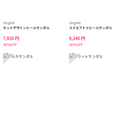
Ungrid
Ungrid
カットデザインヒールサンダル
スクエアトゥヒールサンダル
7,920 円
9,240 円
40%OFF
40%OFF
5
6