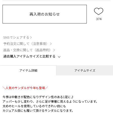
再入荷のお知らせ
374
SNSでシェアする
予約注文に関して（注意事項）
返品・交換に関して（返品特約）
過去購入アイテムサイズと比較する
アイテム詳細
アイテムサイズ
＼人気のサンダルが今年も登場／
今季は中敷きが配色になりデザイン性のある1足に♪
アッパーも少し変わり、さらに足が華奢に見えるようになっています。
太めのヒールを使用しているのできれい目にも
カジュアル目にも履いて頂けるサンダルになります。