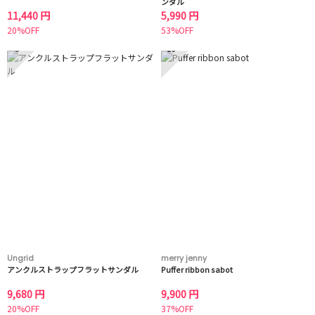
ンダル
11,440 円
5,990 円
20%OFF
53%OFF
9
10
Ungrid
merry jenny
アンクルストラップフラットサンダル
Puffer ribbon sabot
9,680 円
9,900 円
20%OFF
37%OFF