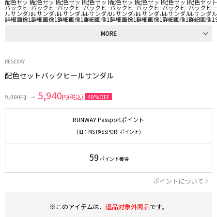
MORE
RESEXXY
配色セットバックヒールサンダル
5,940
9,900円
→
円(税込)
40%OFF
RUNWAY Passportポイント
(旧：MS PASSPORTポイント)
59
ポイント獲得
ポイントについて
※このアイテムは、
返品対象外商品
です。