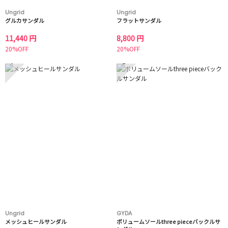
Ungrid
Ungrid
グルカサンダル
フラットサンダル
11,440 円
8,800 円
20%OFF
20%OFF
7
8
Ungrid
GYDA
メッシュヒールサンダル
ボリュームソールthree pieceバックルサ