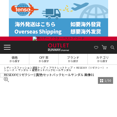
価格
OFF 率
ブランド
カテゴリ
から探す
から探す
から探す
から探す
レディースファッション通販トップ
アウトレットトップ
RESEXXY（リゼクシー）
シューズ
サンダル
配色セットバックヒールサンダル
1
/
50