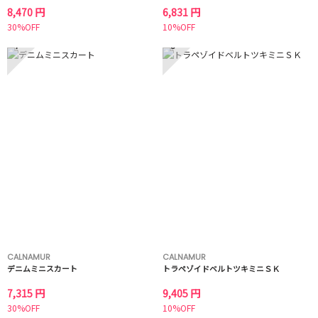
8,470 円
6,831 円
30%OFF
10%OFF
7
8
CALNAMUR
CALNAMUR
デニムミニスカート
トラペゾイドベルトツキミニＳＫ
7,315 円
9,405 円
30%OFF
10%OFF