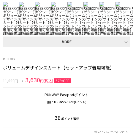
MORE
RESEXXY
ボリュームデザインスカート【セットアップ着用可能】
3,630
11,000円
→
円(税込)
67%OFF
RUNWAY Passportポイント
(旧：MS PASSPORTポイント)
36
ポイント獲得
ポイントについて