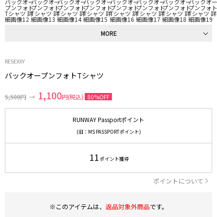
MORE
RESEXXY
バックオープンフォトTシャツ
1,100
5,500円
→
円(税込)
80%OFF
RUNWAY Passportポイント
(旧：MS PASSPORTポイント)
11
ポイント獲得
ポイントについて
※このアイテムは、
返品対象外商品
です。