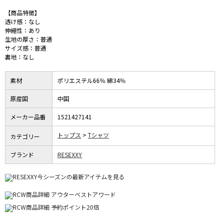
【商品特徴】
透け感：なし
伸縮性：あり
生地の厚さ：普通
サイズ感：普通
裏地：なし
素材
ポリエステル66％ 綿34％
原産国
中国
メーカー品番
1521427141
トップス
Tシャツ
カテゴリー
ブランド
RESEXXY