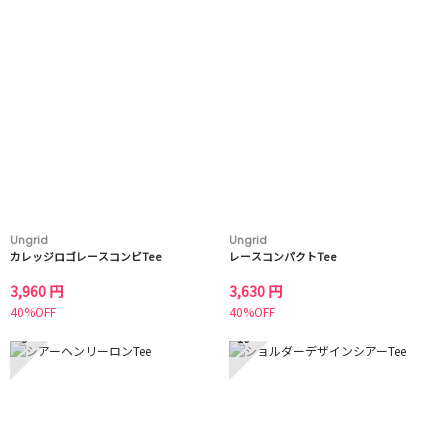
Ungrid
Ungrid
カレッジロゴレースコンビTee
レースコンパクトTee
3,960 円
3,630 円
40%OFF
40%OFF
9
10