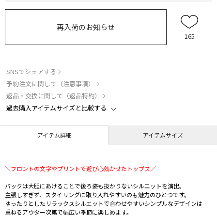
再入荷のお知らせ
165
SNSでシェアする
予約注文に関して（注意事項）
返品・交換に関して（返品特約）
過去購入アイテムサイズと比較する
アイテム詳細
アイテムサイズ
＼フロントの文字やプリントで遊び心効かせたトップス／
バックは大胆にあけることで後ろ姿も抜かりないシルエットを演出。
主張しすぎず、スタイリングに取り入れやすいのも魅力のひとつです。
ゆったりとしたリラックスシルエットで合わせやすいシンプルなデザインは
重ねるアウター次第で幅広い季節に楽しめます。