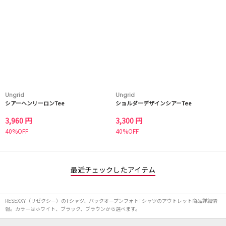
Ungrid
Ungrid
シアーヘンリーロンTee
ショルダーデザインシアーTee
3,960 円
3,300 円
40%OFF
40%OFF
最近チェックしたアイテム
RESEXXY（リゼクシー）のTシャツ、バックオープンフォトTシャツのアウトレット商品詳細情
報。カラーはホワイト、ブラック、ブラウンから選べます。