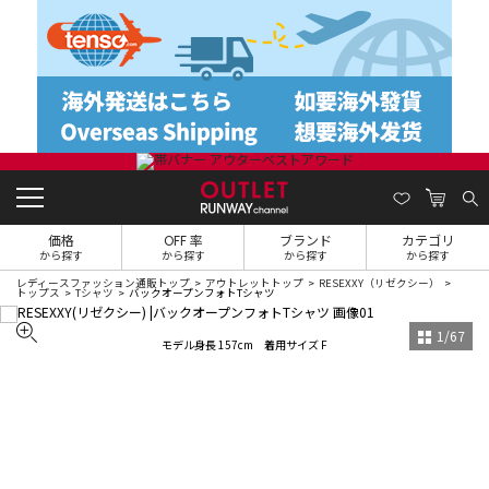
価格
OFF 率
ブランド
カテゴリ
から探す
から探す
から探す
から探す
レディースファッション通販トップ
アウトレットトップ
RESEXXY（リゼクシー）
トップス
Tシャツ
バックオープンフォトTシャツ
1
/
67
モデル身長 157cm 着用サイズ F