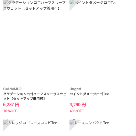
CALNAMUR
Ungrid
グラデーションロゴハーフスリーブスウェ
ペイントダメージロゴTee
ット【セットアップ着用可】
6,237 円
4,290 円
30%OFF
40%OFF
7
8