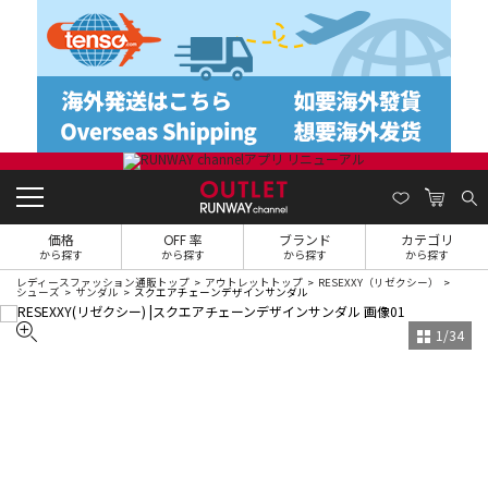
価格
OFF 率
ブランド
カテゴリ
から探す
から探す
から探す
から探す
レディースファッション通販トップ
アウトレットトップ
RESEXXY（リゼクシー）
シューズ
サンダル
スクエアチェーンデザインサンダル
1
/
34