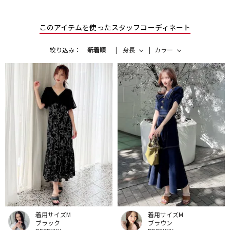
このアイテムを使ったスタッフコーディネート
絞り込み：
新着順
身長
カラー
着用サイズM
着用サイズM
ブラック
ブラウン