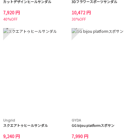
カットデザインヒールサンダル
3Dフラワースポーツサンダル
7,920 円
10,472 円
40%OFF
30%OFF
3
4
Ungrid
GYDA
スクエアトゥヒールサンダル
GG bijou platformスポサン
9,240 円
7,990 円