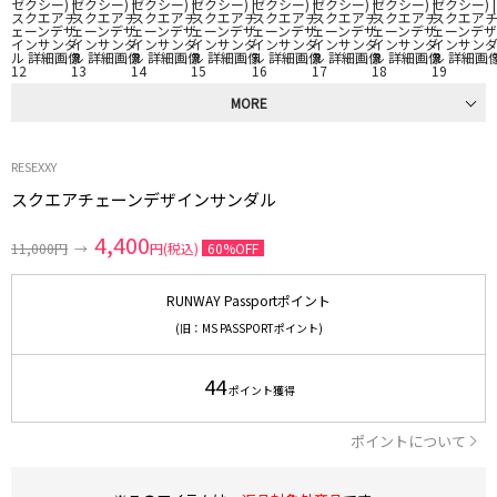
MORE
RESEXXY
スクエアチェーンデザインサンダル
4,400
11,000円
→
円(税込)
60%OFF
RUNWAY Passportポイント
(旧：MS PASSPORTポイント)
44
ポイント獲得
ポイントについて