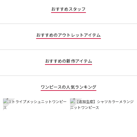
／
で
おすすめスタッフ
5
す。
で
す。
おすすめのアウトレットアイテム
おすすめの新作アイテム
ワンピースの人気ランキング
1
2