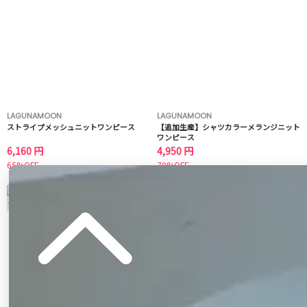
LAGUNAMOON
LAGUNAMOON
ストライプメッシュニットワンピース
【追加生産】シャツカラーメランジニット
ワンピース
6,160 円
4,950 円
65%OFF
70%OFF
3
4