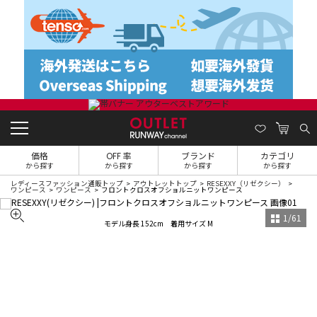
価格
OFF 率
ブランド
カテゴリ
から探す
から探す
から探す
から探す
レディースファッション通販トップ
アウトレットトップ
RESEXXY（リゼクシー）
ワンピース
ワンピース
フロントクロスオフショルニットワンピース
1
/
61
モデル身長 152cm 着用サイズ M