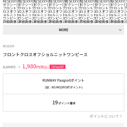
MORE
RESEXXY
フロントクロスオフショルニットワンピース
1,980
6,600円
→
円(税込)
70%OFF
RUNWAY Passportポイント
(旧：MS PASSPORTポイント)
19
ポイント獲得
ポイントについて