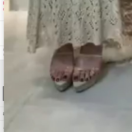
8,360 円
4,620 円
60%OFF
30%OFF
最近チェックしたアイテム
RESEXXY（リゼクシー）のワンピース、フロントクロスオフショルニットワンピースのアウト
レット商品詳細情報。カラーはブラック、ピンク、ブルー、ベージュから選べます。
初めての方へ
ご利用ガイド（Q&A）