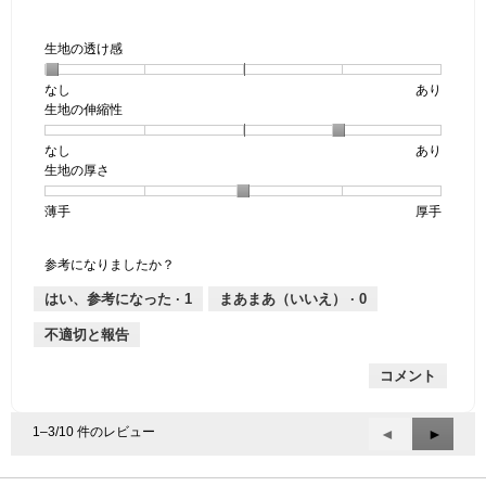
生地の透け感
なし
星
5
生
あり
生地の伸縮性
1
の
地
個
評
の
なし
星
5
生
あり
は
価
透
生地の厚さ
1
の
地
な
は
け
個
評
の
し
あ
感,
薄手
星
5
生
厚手
は
価
伸
り
平
1
の
地
な
は
縮
均
個
評
の
し
あ
性,
的
参考になりましたか？
は
価
厚
り
平
な
薄
は
さ,
均
評
はい、参考になった ·
1
まあまあ（いいえ） ·
0
手
厚
平
的
価
不適切と報告
手
均
な
は
的
評
星
コメント
な
価
1
評
は
／
価
星
5
1–3/10 件のレビュー
前
◄
次
►
は
4
で
へ
へ
星
／
す。
Reviews
Review
3
5