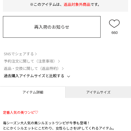
※このアイテムは、
返品対象外商品
です。
再入荷のお知らせ
660
SNSでシェアする
予約注文に関して（注意事項）
返品・交換に関して（返品特約）
過去購入アイテムサイズと比較する
アイテム詳細
アイテムサイズ
定番人気の美ワンピ♡
毎シーズン大人気の美シルエットワンピが今季も登場！
とにかくシルエットにこだわり、女性らしさをUPしてくれるアイテム。