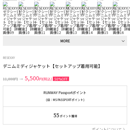
MORE
RESEXXY
デニムミディジャケット【セットアップ着用可能】
5,500
11,000円
→
円(税込)
50%OFF
RUNWAY Passportポイント
(旧：MS PASSPORTポイント)
55
ポイント獲得
ポイントについて