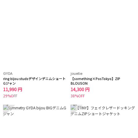
GYDA
jouetie
ring bijou studsデザインデニムショート
【something×PosTokyo】ZIP
Gジャン
BLOUSON
11,990 円
14,300 円
29%OFF
38%OFF
9
10