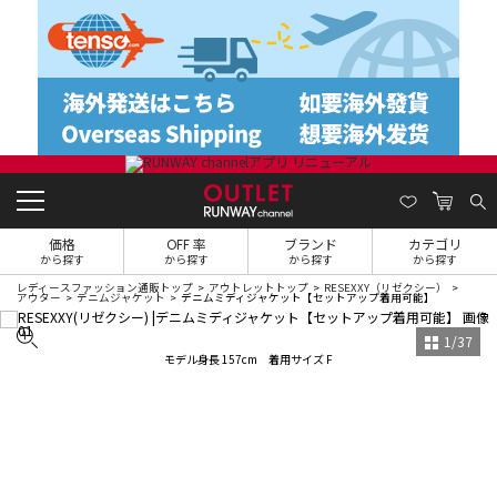
価格
OFF 率
ブランド
カテゴリ
から探す
から探す
から探す
から探す
レディースファッション通販トップ
アウトレットトップ
RESEXXY（リゼクシー）
アウター
デニムジャケット
デニムミディジャケット【セットアップ着用可能】
1
/
37
モデル身長 157cm 着用サイズ F