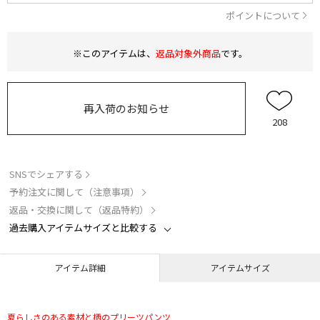
ポイントについて
※このアイテムは、
返品対象外商品
です。
再入荷のお知らせ
208
SNSでシェアする
予約注文に関して（注意事項）
返品・交換に関して（返品特約）
過去購入アイテムサイズと比較する
アイテム詳細
アイテムサイズ
夏らしさのある素材と柄のプリーツパンツ