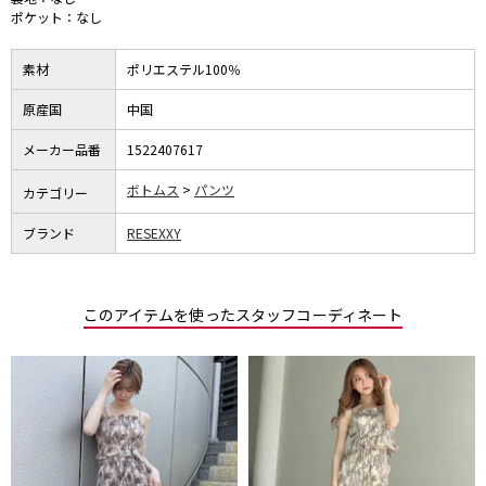
ポケット：なし
素材
ポリエステル100％
原産国
中国
メーカー品番
1522407617
ボトムス
パンツ
カテゴリー
ブランド
RESEXXY
このアイテムを使ったスタッフコーディネート