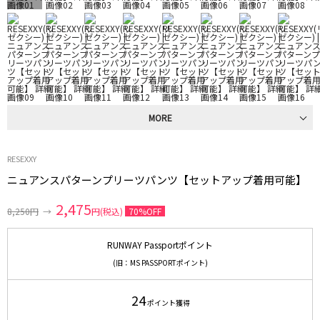
MORE
RESEXXY
ニュアンスパターンプリーツパンツ【セットアップ着用可能】
2,475
8,250円
→
円(税込)
70%OFF
RUNWAY Passportポイント
(旧：MS PASSPORTポイント)
24
ポイント獲得