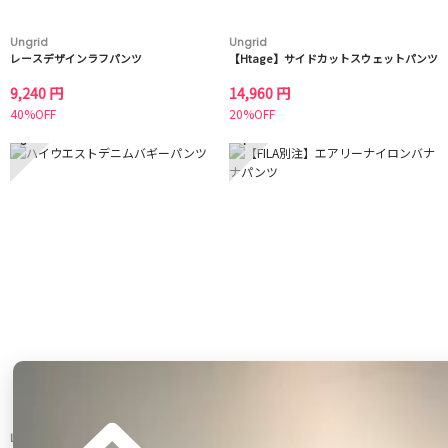
Ungrid
Ungrid
レースデザインラフパンツ
【Htage】サイドカットスウェットパンツ
9,240 円
14,960 円
40%OFF
20%OFF
3
4
LAGUNAMOON
LAGUNAMOON