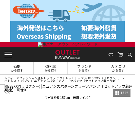
価格
OFF 率
ブランド
カテゴリ
から探す
から探す
から探す
から探す
レディースファッション通販トップ
アウトレットトップ
RESEXXY（リゼクシー）
ボトムス
パンツ
ニュアンスパターンプリーツパンツ【セットアップ着用可能】
1
/
25
モデル身長 157cm 着用サイズ F