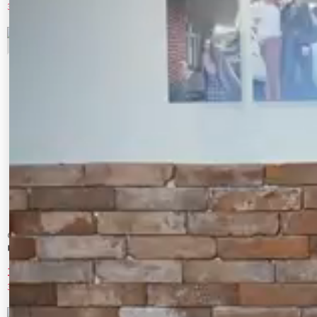
30%OFF
30%OFF
7
8
CALNAMUR
CALNAMUR
ローズモチーフルフパデニムパンツ
バックリボンデニムパンツ
11,550 円
11,550 円
30%OFF
30%OFF
9
10