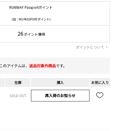
RUNWAY Passportポイント
(旧：MS PASSPORTポイント)
26
ポイント獲得
ポイントについて
このアイテムは、
返品対象外商品
です。
在庫
購入
お気に入り
再入荷のお知らせ
SOLD OUT