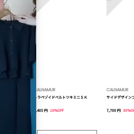
CALNAMUR
CALNAMUR
トラペゾイドベルトツキミニＳＫ
サイドデザイン
9,405 円
10%OFF
7,700 円
30%O