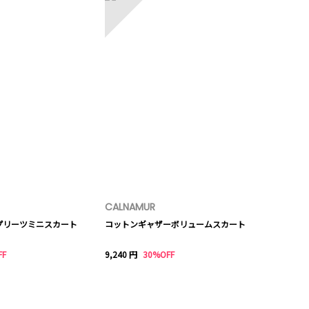
CALNAMUR
プリーツミニスカート
コットンギャザーボリュームスカート
FF
9,240 円
30%OFF