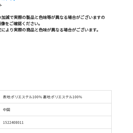
ト
の加減で実際の製品と色味等が異なる場合がございますの
画像をご確認ください。
定により実際の商品と色味が異なる場合がございます。
表地:ポリエステル100％ 裏地:ポリエステル100％
中国
1522408011