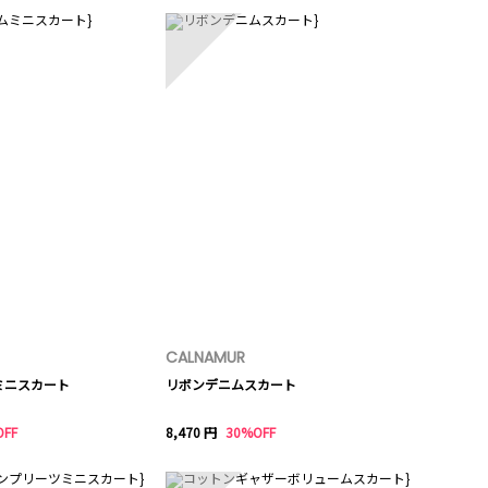
CALNAMUR
ミニスカート
リボンデニムスカート
OFF
8,470 円
30%OFF
10