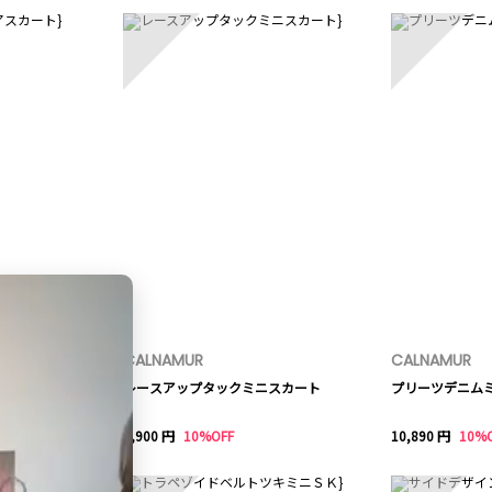
CALNAMUR
CALNAMUR
カート
レースアップタックミニスカート
プリーツデニム
9,900 円
10%OFF
10,890 円
10%
8
9