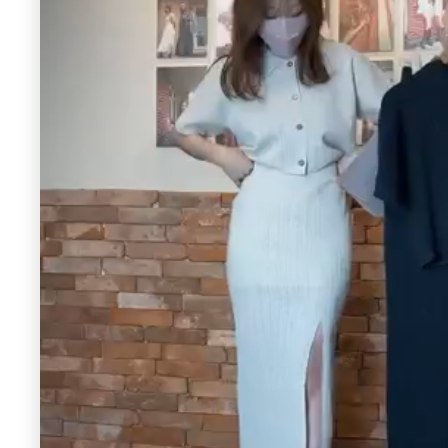
CALNAMUR
CALNAMUR
チェックニットソーミニスカート
デニムミニスカート
6,831 円
10%OFF
7,315 円
30%OFF