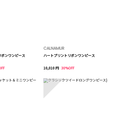
CALNAMUR
リボンワンピース
ハートプリントリボンワンピース
OFF
10,010 円
30%OFF
10