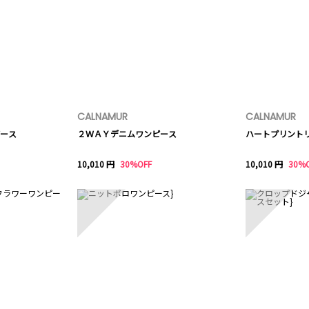
CALNAMUR
CALNAMUR
ース
２ＷＡＹデニムワンピース
ハートプリント
10,010 円
30%OFF
10,010 円
30%
8
9