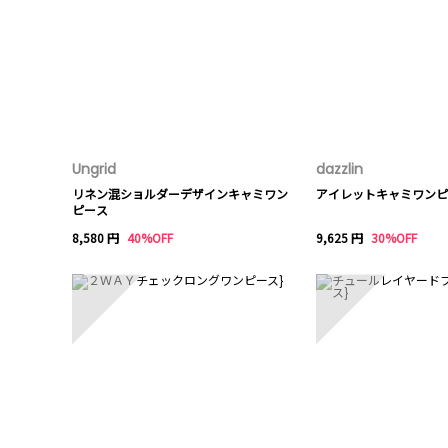
Ungrid
dazzlin
リネン混ショルダーデザインキャミワン
アイレットキャミワンピ
ピース
8,580 円
40%OFF
9,625 円
30%OFF
6
7