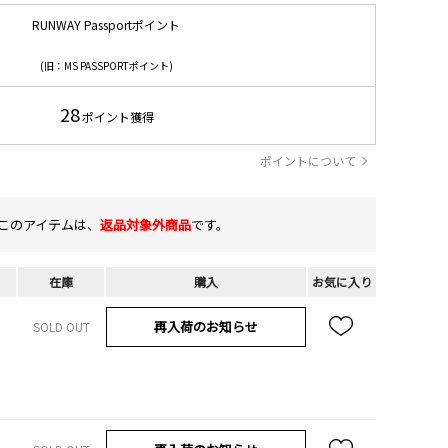
RUNWAY Passportポイント
(旧：MS PASSPORTポイント)
28
ポイント獲得
ポイントについて
このアイテムは、
返品対象外商品
です。
在庫
購入
お気に入り
再入荷のお知らせ
SOLD OUT