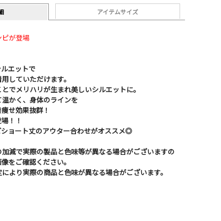
細
アイテムサイズ
ンピが登場
シルエットで
着用していただけます。
ことでメリハリが生まれ美しいシルエットに。
て温かく、身体のラインを
着痩せ効果抜群！
登場！！
どショート丈のアウター合わせがオススメ◎
の加減で実際の製品と色味等が異なる場合がございますの
画像をご確認ください。
定により実際の商品と色味が異なる場合がございます。